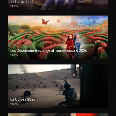
72 horas 2026
2026
1080P
Los Descendientes: viaje al mundo oscuro 2026
2026
1080P
La Odisea 2026
2026
1080P