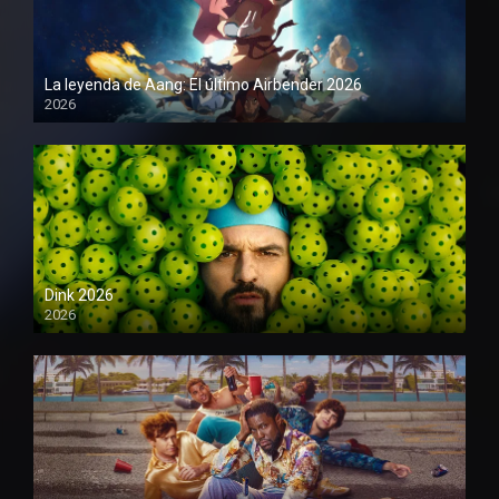
La leyenda de Aang: El último Airbender 2026
2026
1080P
Dink 2026
2026
1080P