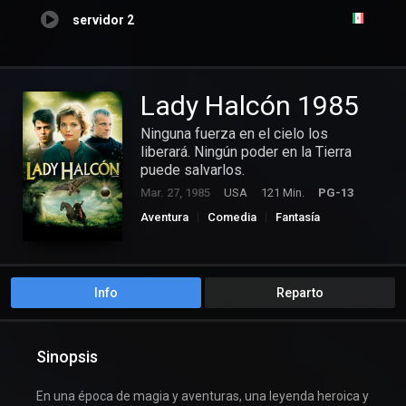
servidor 2
Lady Halcón 1985
Ninguna fuerza en el cielo los
liberará. Ningún poder en la Tierra
puede salvarlos.
Mar. 27, 1985
USA
121 Min.
PG-13
Aventura
Comedia
Fantasía
Info
Reparto
Sinopsis
En una época de magia y aventuras, una leyenda heroica y