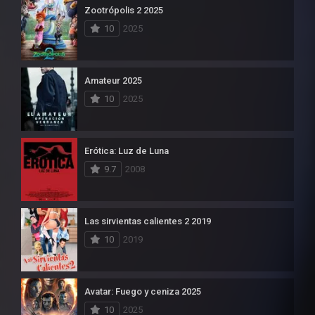
Zootrópolis 2 2025
10
2025
Amateur 2025
10
2025
Erótica: Luz de Luna
9.7
2008
Las sirvientas calientes 2 2019
10
2019
Avatar: Fuego y ceniza 2025
10
2025