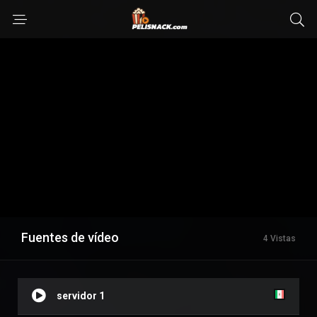
Fuentes de vídeo
4 Vistas
servidor 1