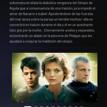
sobrenatural relata la diabólica venganza del Obispo de
Aquila que a consecuencia de una traición, jura impedir el
amor de Navarre e Isabel. Apoderándose de las fuerzas
del mal, lanza sobre la pareja un terrible hechizo: ella se
convertirá en halcón durante el día y él en un acechante
lobo gris por la noche… Eternamente unidos y separados,
encontrarán un aliado en la persona de Philippe que les
ayudará a conjurar la maldición del obispo.