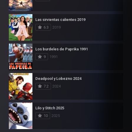
Las sirvientas calientes 2019
6.3
2019
Los burdeles de Paprika 1991
9
1991
Deadpool y Lobezno 2024
7.2
2024
Lilo y Stitch 2025
10
2025