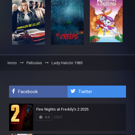
Inicio
Películas
Lady Halcón 1985
Facebook
Twitter
Five Nights at Freddy’s 2 2025
4.6
2025