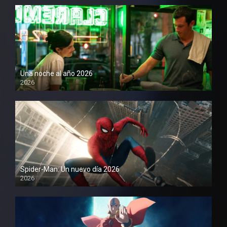
Una noche al año 2026
2026
1080P
Spider-Man: Un nuevo día 2026
2026
1080P