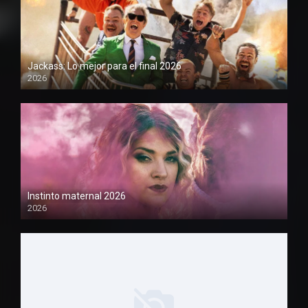
Jackass: Lo mejor para el final 2026
2026
1080P
Instinto maternal 2026
2026
1080P