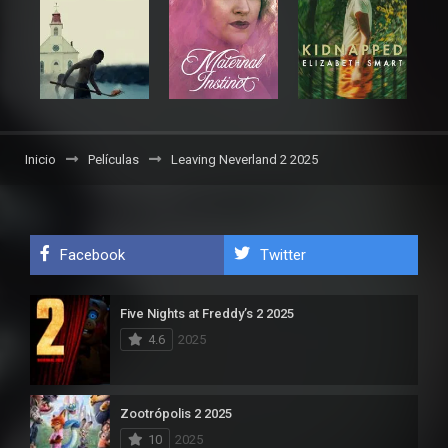
Inicio
Películas
Leaving Neverland 2 2025
Facebook
Twitter
Five Nights at Freddy’s 2 2025
4.6
2025
Zootrópolis 2 2025
10
2025