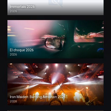
Immortals 2026
2026
1080P
El choque 2026
2026
Iron Maiden: Burning Ambition 2026
2026
1080P