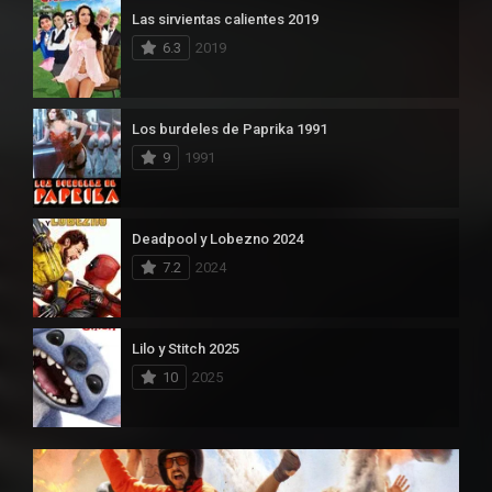
Las sirvientas calientes 2019
6.3
2019
Los burdeles de Paprika 1991
9
1991
Deadpool y Lobezno 2024
7.2
2024
Lilo y Stitch 2025
10
2025