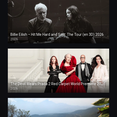
Billie Eilish – Hit Me Hard and Soft: The Tour (en 3D) 2026
2026
1080P
The Devil Wears Prada 2 Red Carpet World Premiere 2026
2026
1080P