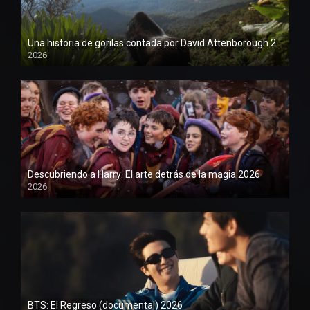
Una historia de gorilas contada por David Attenborough 2026
2026
1080P
Descubriendo a Harry: El arte detrás de la magia 2026
2026
1080P
BTS: El Regreso (documental) 2026