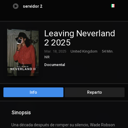
servidor 2
Leaving Neverland
2 2025
Mar. 18, 2025
United Kingdom
54 Min.
NR
Documental
Info
Reparto
Sinopsis
Una década después de romper su silencio, Wade Robson