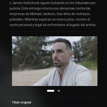
y James Safechuck siguen luchando en los tribunales por
justicia. Esta entrega retoma sus denuncias contra las
empresas de Michael Jackson, tras años de rechazos
judiciales. Mientras esperan un nuevo juicio, reviven el
coste personal y legal de enfrentarse al legado del artista.
Título original