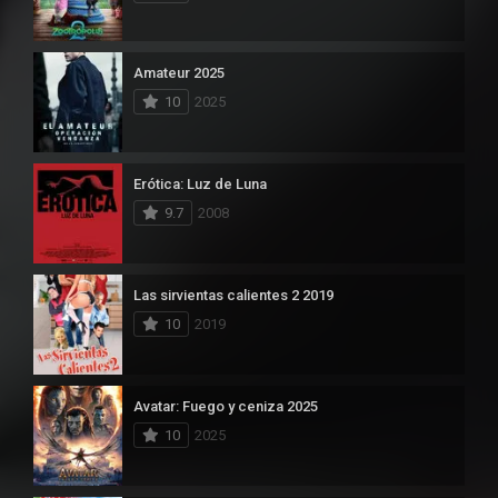
Amateur 2025
10
2025
Erótica: Luz de Luna
9.7
2008
Las sirvientas calientes 2 2019
10
2019
Avatar: Fuego y ceniza 2025
10
2025