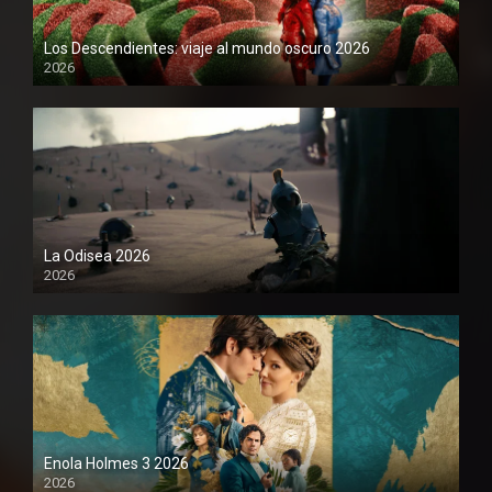
Los Descendientes: viaje al mundo oscuro 2026
2026
1080P
La Odisea 2026
2026
1080P
Enola Holmes 3 2026
2026