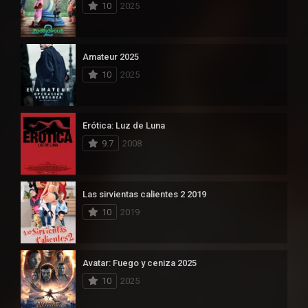
10
2025
Amateur 2025
10
2025
Erótica: Luz de Luna
9.7
2008
Las sirvientas calientes 2 2019
10
2019
Avatar: Fuego y ceniza 2025
10
2025