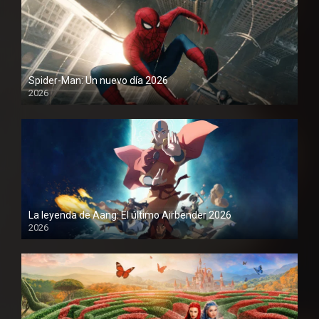
Spider-Man: Un nuevo día 2026
2026
1080P
La leyenda de Aang: El último Airbender 2026
2026
1080P