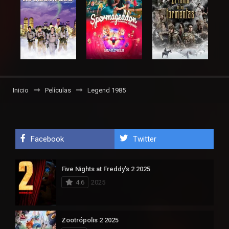
Inicio
Películas
Legend 1985
Facebook
Twitter
Five Nights at Freddy’s 2 2025
4.6
2025
Zootrópolis 2 2025