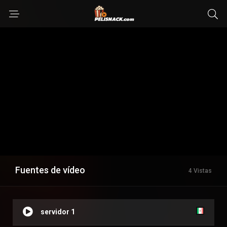
Fuentes de vídeo
4 Vistas
servidor 1