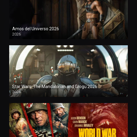
Amos del Universo 2026
2026
1080P
Star Wars: The Mandalorian and Grogu 2026
2026
1080P