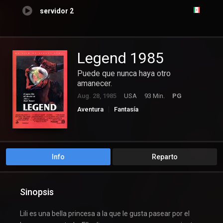
servidor 2
Legend 1985
Puede que nunca haya otro
amanecer.
Aug. 28, 1985
USA
93 Min.
PG
Aventura
Fantasía
Info
Reparto
Sinopsis
Lili es una bella princesa a la que le gusta pasear por el