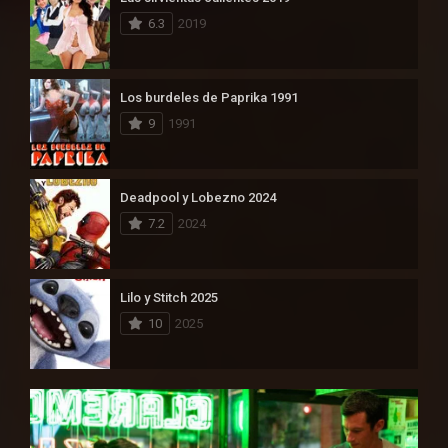
6.3
2019
Los burdeles de Paprika 1991
9
1991
Deadpool y Lobezno 2024
7.2
2024
Lilo y Stitch 2025
10
2025