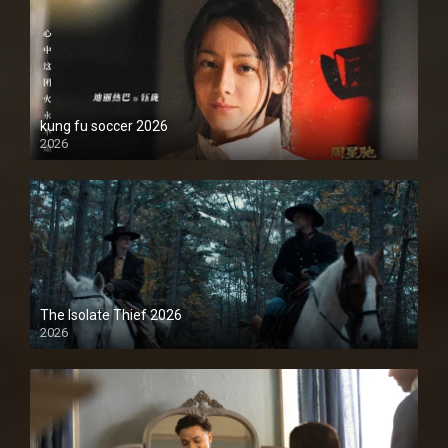
kung fu soccer 2026
2026
1080P
The Isolate Thief 2026
2026
1080P