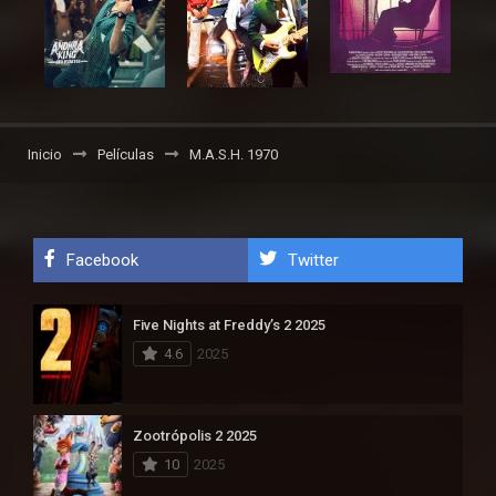
Inicio
Películas
M.A.S.H. 1970
Facebook
Twitter
Five Nights at Freddy’s 2 2025
4.6
2025
Zootrópolis 2 2025
10
2025