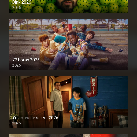
Dink 2026
2026
1080P
72 horas 2026
2026
1080P
Yo antes de ser yo 2026
2026
1080P