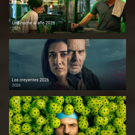
Una noche al año 2026
2026
1080P
Los creyentes 2026
2026
1080P