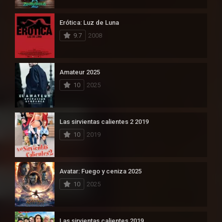
Erótica: Luz de Luna
9.7
2008
Amateur 2025
10
2025
Las sirvientas calientes 2 2019
10
2019
Avatar: Fuego y ceniza 2025
10
2025
Las sirvientas calientes 2019