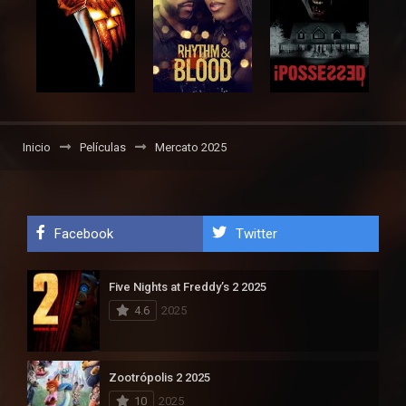
Inicio
Películas
Mercato 2025
Facebook
Twitter
Five Nights at Freddy’s 2 2025
4.6
2025
Zootrópolis 2 2025
10
2025