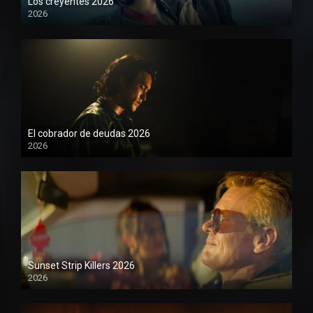
Los creyentes 2026
2026
1080P
El cobrador de deudas 2026
2026
1080P
Sunset Strip Killers 2026
2026
1080P