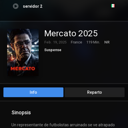
servidor 2
Mercato 2025
Feb. 19, 2025
France
119 Min.
NR
Suspense
Info
Reparto
Sinopsis
Un representante de futbolistas arruinado se ve atrapado