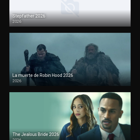
Stepfather 2026
2026
1080P
La muerte de Robin Hood 2026
2026
1080P
The Jealous Bride 2026
2026