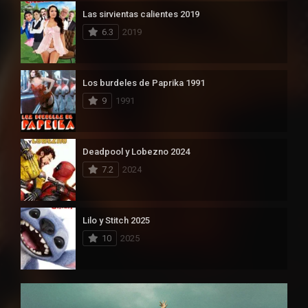
Las sirvientas calientes 2019
6.3
2019
Los burdeles de Paprika 1991
9
1991
Deadpool y Lobezno 2024
7.2
2024
Lilo y Stitch 2025
10
2025