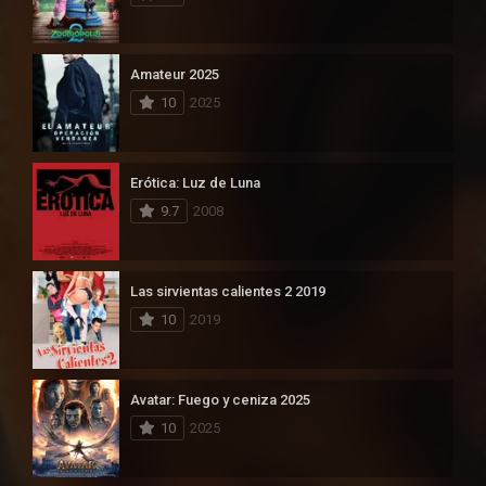
Amateur 2025
10
2025
Erótica: Luz de Luna
9.7
2008
Las sirvientas calientes 2 2019
10
2019
Avatar: Fuego y ceniza 2025
10
2025