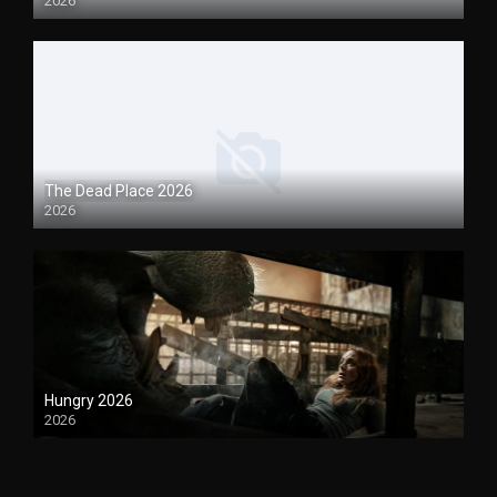
2026
1080P
The Dead Place 2026
2026
1080P
Hungry 2026
2026
1080P