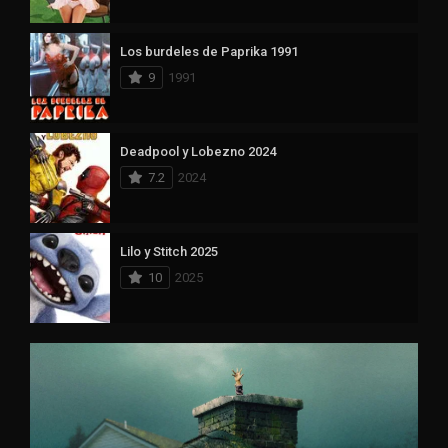
Los burdeles de Paprika 1991
9
1991
Deadpool y Lobezno 2024
7.2
2024
Lilo y Stitch 2025
10
2025