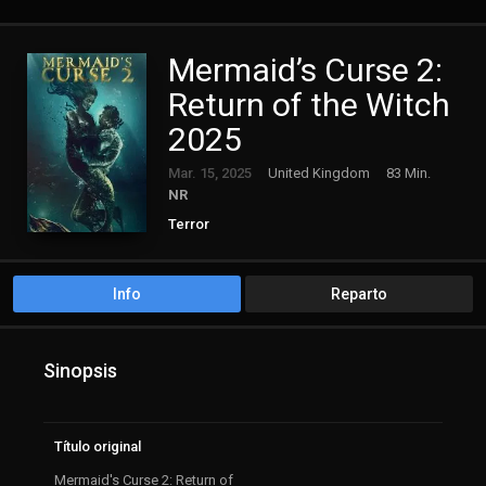
Mermaid’s Curse 2:
Return of the Witch
2025
Mar. 15, 2025
United Kingdom
83 Min.
NR
Terror
Info
Reparto
Sinopsis
Título original
Mermaid's Curse 2: Return of