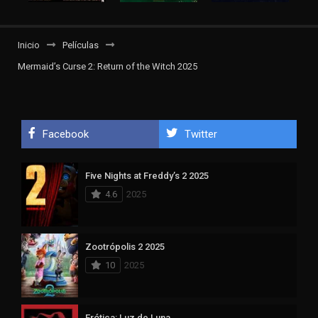
Inicio
Películas
Mermaid’s Curse 2: Return of the Witch 2025
Facebook
Twitter
Five Nights at Freddy’s 2 2025
4.6
2025
Zootrópolis 2 2025
10
2025
Erótica: Luz de Luna