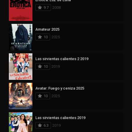
9.7
2008
Amateur 2025
10
2025
Las sirvientas calientes 2 2019
10
2019
Avatar: Fuego y ceniza 2025
10
2025
Las sirvientas calientes 2019
6.3
2019