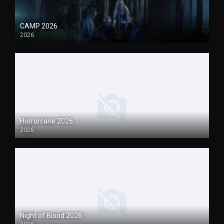
CAMP 2026
2026
1080P
Horrorcane 2026
2026
1080P
Night of Blood 2026