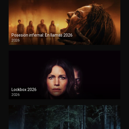
Posesión infernal: En llamas 2026
2026
1080P
Lockbox 2026
2026
1080P