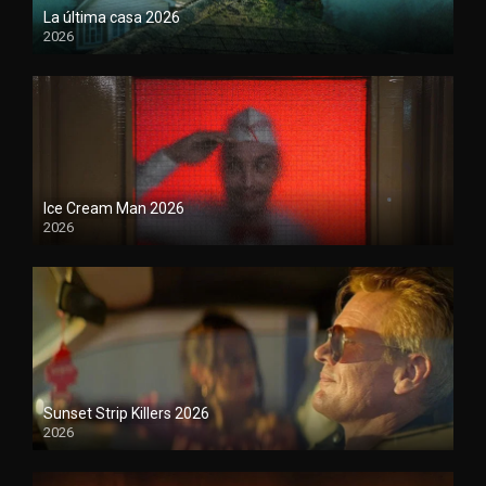
La última casa 2026
2026
Ice Cream Man 2026
2026
Sunset Strip Killers 2026
2026
1080P