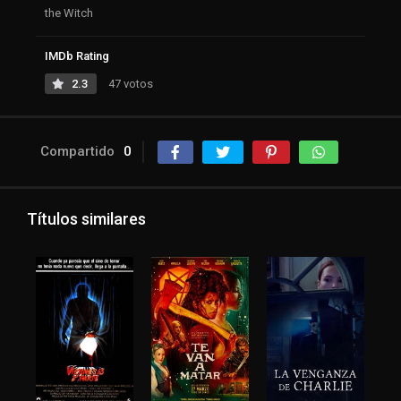
the Witch
IMDb Rating
2.3
47 votos
Compartido
0
Títulos similares