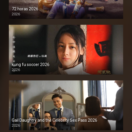
72 horas 2026
2026
1080P
kung fu soccer 2026
2026
1080P
Gail Daughtry and the Celebrity Sex Pass 2026
2026
1080P