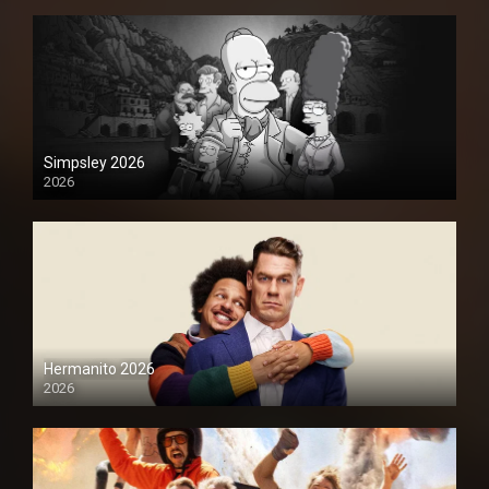
Simpsley 2026
2026
1080P
Hermanito 2026
2026
1080P