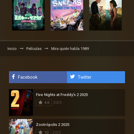
Inicio
Películas
Mira quién habla 1989
Facebook
Twitter
Five Nights at Freddy’s 2 2025
4.6
2025
Zootrópolis 2 2025
10
2025