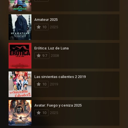
Amateur 2025
10
2025
Erótica: Luz de Luna
9.7
2008
Las sirvientas calientes 2 2019
10
2019
Avatar: Fuego y ceniza 2025
10
2025