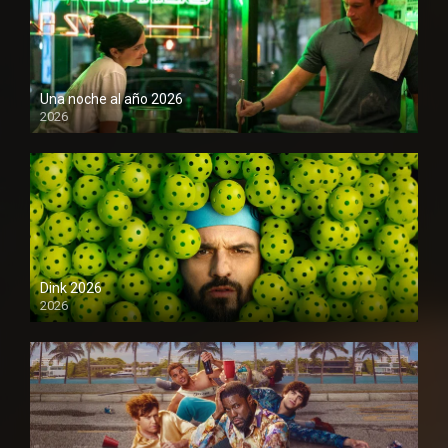
Una noche al año 2026
2026
1080P
Dink 2026
2026
1080P