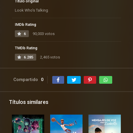
Título original
Look Who's Talking
IMDb Rating
6
90,003 votos
TMDb Rating
6.285
2,465 votos
Compartido
0
Títulos similares