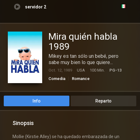
servidor 2
Mira quién habla
1989
Mikey es tan sólo un bebé, pero
sabe muy bien lo que quiere...
Oct. 12, 1989
USA
100 Min.
PG-13
Comedia
Romance
Info
Reparto
Sinopsis
Mollie (Kirstie Alley) se ha quedado embarazada de un