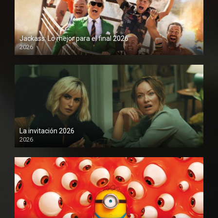
Jackass: Lo mejor para el final 2026
2026
1080P
La invitación 2026
2026
1080P