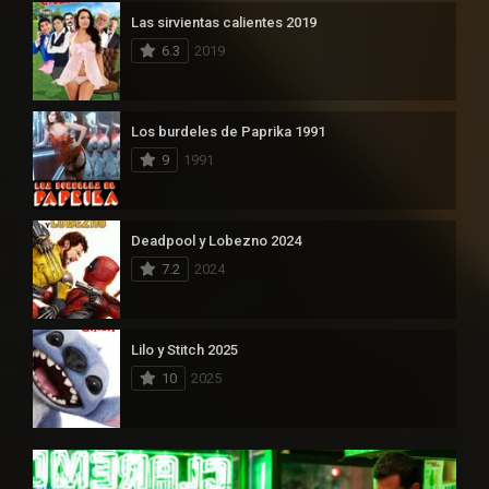
Las sirvientas calientes 2019
6.3
2019
Los burdeles de Paprika 1991
9
1991
Deadpool y Lobezno 2024
7.2
2024
Lilo y Stitch 2025
10
2025