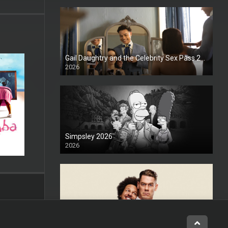
Gail Daughtry and the Celebrity Sex Pass 2026
2026
1080P
Simpsley 2026
2026
1080P
Hermanito 2026
2026