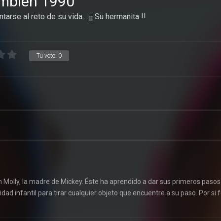
ambién 1990
tarse al reto de su vida... ¡¡ Su hermanita !!
Tu voto:
0
on Molly, la madre de Mickey. Éste ha aprendido a dar sus primeros pasos
ad infantil para tirar cualquier objeto que encuentre a su paso. Por si 