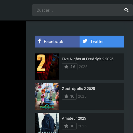
Facebook
Twitter
Five Nights at Freddy’s 2 2025
4.6
2025
Zootrópolis 2 2025
10
2025
Amateur 2025
10
2025