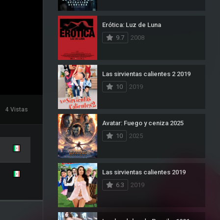
Erótica: Luz de Luna
9.7
2008
Las sirvientas calientes 2 2019
10
2019
4 Vistas
Avatar: Fuego y ceniza 2025
10
2025
Las sirvientas calientes 2019
6.3
2019