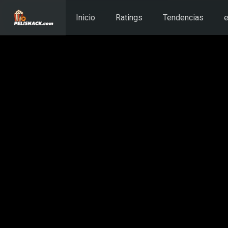
Inicio
Ratings
Tendencias
e