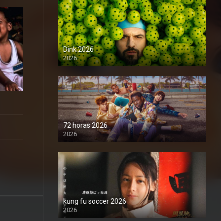
Dink 2026
2026
1080P
72 horas 2026
2026
1080P
kung fu soccer 2026
2026
1080P