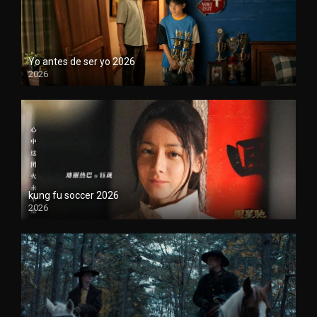
Yo antes de ser yo 2026
2026
1080P
kung fu soccer 2026
2026
1080P