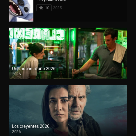
10
2025
Una noche al año 2026
2026
1080P
Los creyentes 2026
2026
1080P