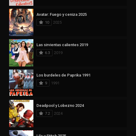
Avatar: Fuego y ceniza 2025
10
2025
Las sirvientas calientes 2019
6.3
2019
Los burdeles de Paprika 1991
9
1991
Deadpool y Lobezno 2024
7.2
2024
Lilo y Stitch 2025