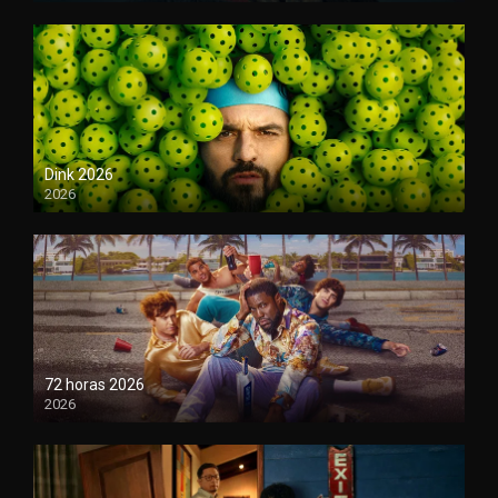
Dink 2026
2026
1080P
72 horas 2026
2026
1080P