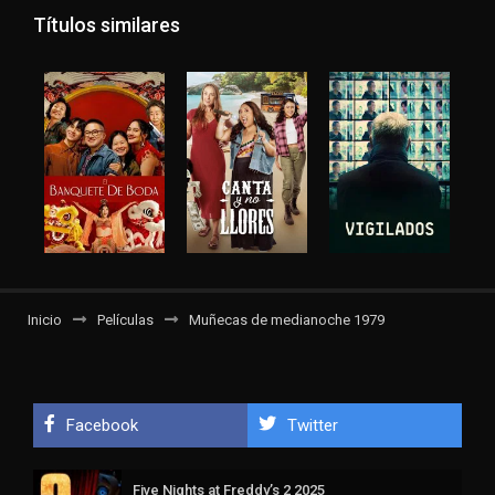
Títulos similares
Inicio
Películas
Muñecas de medianoche 1979
Facebook
Twitter
Five Nights at Freddy’s 2 2025