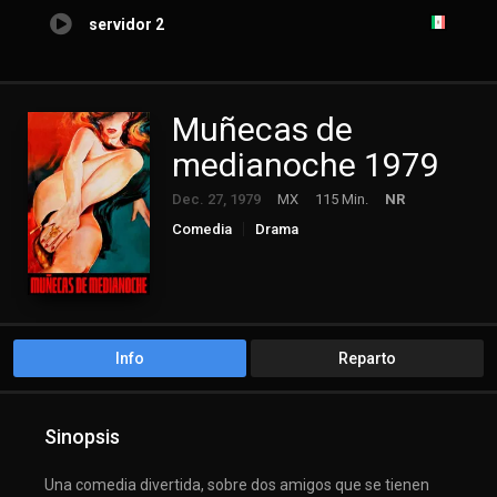
servidor 2
Muñecas de
medianoche 1979
Dec. 27, 1979
MX
115 Min.
NR
Comedia
Drama
Info
Reparto
Sinopsis
Una comedia divertida, sobre dos amigos que se tienen