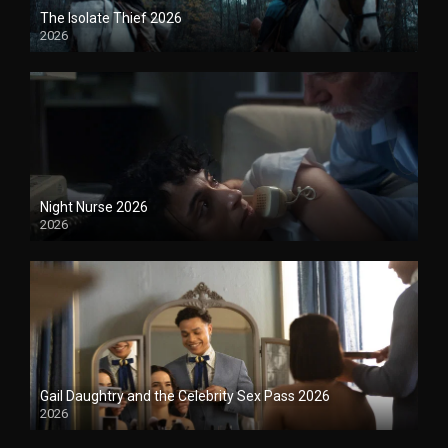
The Isolate Thief 2026
2026
1080P
Night Nurse 2026
2026
1080P
Gail Daughtry and the Celebrity Sex Pass 2026
2026
1080P