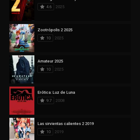
4.6
2025
Zootrópolis 2 2025
10
2025
Amateur 2025
10
2025
Erótica: Luz de Luna
9.7
2008
Las sirvientas calientes 2 2019
10
2019