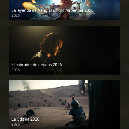
La leyenda de Aang: El último Airbender 2026
2026
1080P
El cobrador de deudas 2026
2026
1080P
La Odisea 2026
2026
1080P