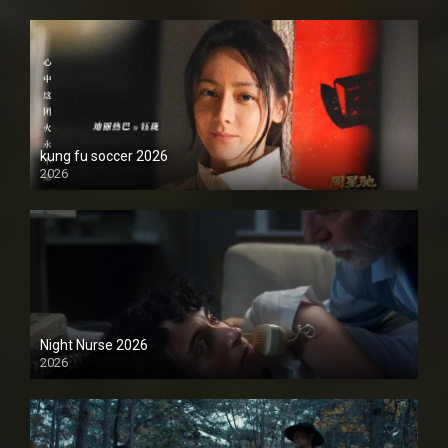
kung fu soccer 2026
2026
1080P
Night Nurse 2026
2026
1080P