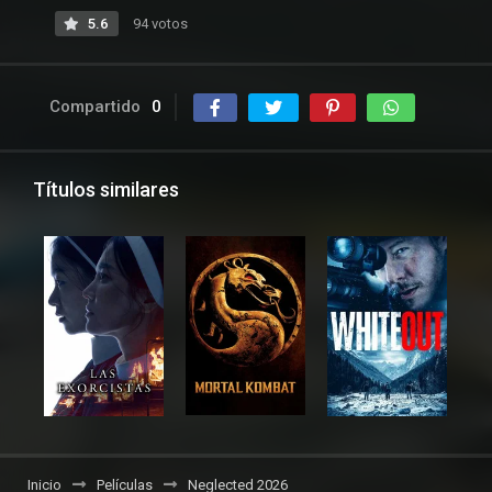
5.6
94 votos
Compartido
0
Títulos similares
Inicio
Películas
Neglected 2026