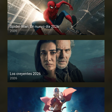
Spider-Man: Un nuevo día 2026
2026
1080P
Los creyentes 2026
2026
1080P