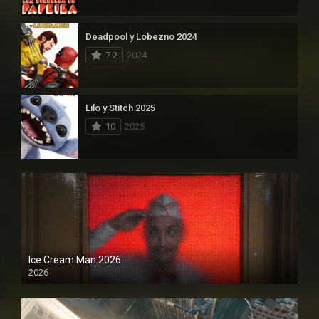
Deadpool y Lobezno 2024
7.2
2024
Lilo y Stitch 2025
10
2025
Ice Cream Man 2026
2026