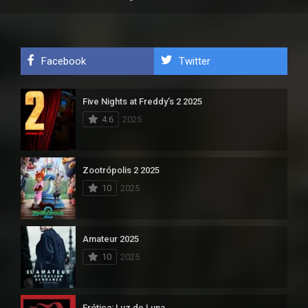
Facebook
Twitter
Five Nights at Freddy’s 2 2025
4.6
2025
Zootrópolis 2 2025
10
2025
Amateur 2025
10
2025
Erótica: Luz de Luna