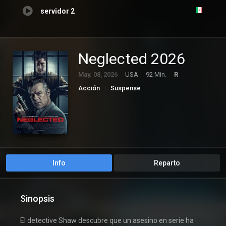
servidor 2
Neglected 2026
May. 08, 2026
USA
92 Min.
R
Acción
Suspense
Info
Reparto
Sinopsis
El detective Shaw descubre que un asesino en serie ha