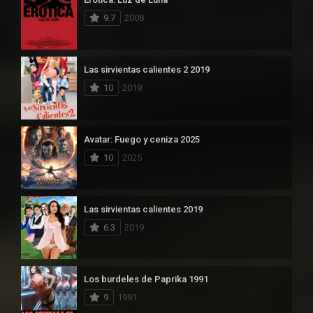
9.7
2008
Las sirvientas calientes 2 2019
10
2019
Avatar: Fuego y ceniza 2025
10
2025
Las sirvientas calientes 2019
6.3
2019
Los burdeles de Paprika 1991
9
1991