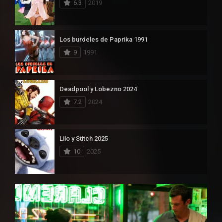
6.3
2019
Los burdeles de Paprika 1991
9
1991
Deadpool y Lobezno 2024
7.2
2024
Lilo y Stitch 2025
10
2025