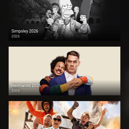
Simpsley 2026
2026
1080P
Hermanito 2026
2026
1080P