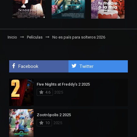
Inicio
Películas
No es país para solteros 2026
Facebook
Twitter
Five Nights at Freddy’s 2 2025
4.6
2025
Zootrópolis 2 2025
10
2025