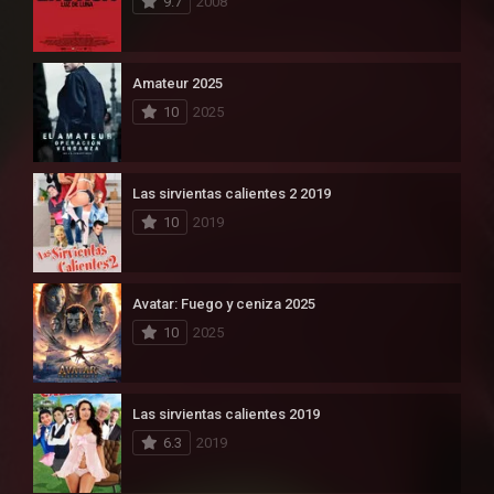
9.7
2008
Amateur 2025
10
2025
Las sirvientas calientes 2 2019
10
2019
Avatar: Fuego y ceniza 2025
10
2025
Las sirvientas calientes 2019
6.3
2019