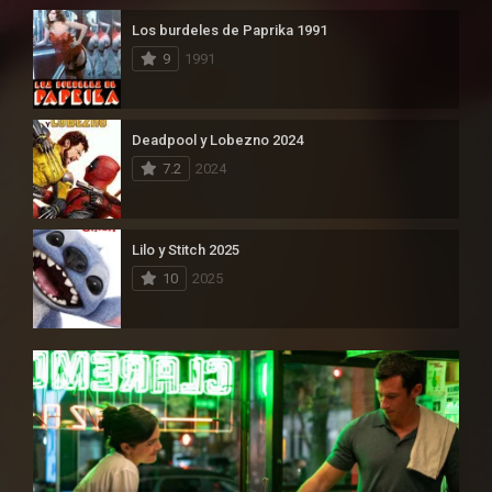
Los burdeles de Paprika 1991
9
1991
Deadpool y Lobezno 2024
7.2
2024
Lilo y Stitch 2025
10
2025