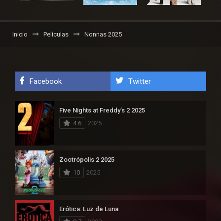
Inicio
Películas
Nonnas 2025
Facebook
Twitter
Five Nights at Freddy’s 2 2025
4.6
2025
Zootrópolis 2 2025
10
2025
Erótica: Luz de Luna