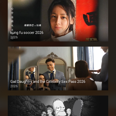
kung fu soccer 2026
2026
1080P
Gail Daughtry and the Celebrity Sex Pass 2026
2026
1080P