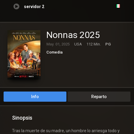
servidor 2
Nonnas 2025
May. 01, 2025
USA
112 Min.
PG
Comedia
Info
Reparto
Sinopsis
Tras la muerte de su madre, un hombre lo arriesga todo y