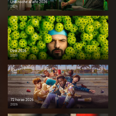
Una noche al año 2026
2026
1080P
Dink 2026
2026
1080P
72 horas 2026
2026
1080P