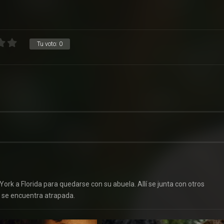
Tu voto:
0
ork a Florida para quedarse con su abuela. Allí se junta con otros
, se encuentra atrapada.