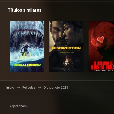
Títulos similares
Inicio
Películas
Ojo por ojo 2025
@pelisnack