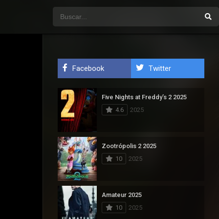
Facebook
Twitter
Five Nights at Freddy’s 2 2025
4.6
2025
Zootrópolis 2 2025
10
2025
Amateur 2025
10
2025