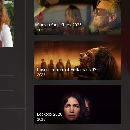
Sunset Strip Killers 2026
2026
1080P
Posesión infernal: En llamas 2026
2026
1080P
Lockbox 2026
2026
1080P