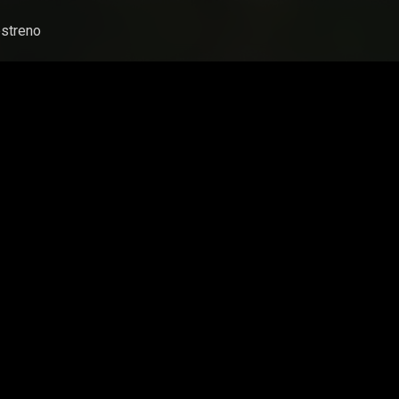
streno