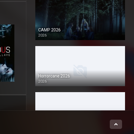
CAMP 2026
2026
1080P
Horrorcane 2026
2026
1080P
Night of Blood 2026
2026
1080P