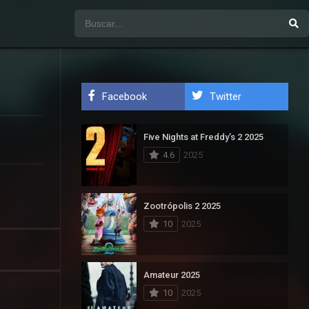
Facebook
Twitter
Five Nights at Freddy’s 2 2025
4.6
2025
Zootrópolis 2 2025
10
2025
Amateur 2025
10
2025