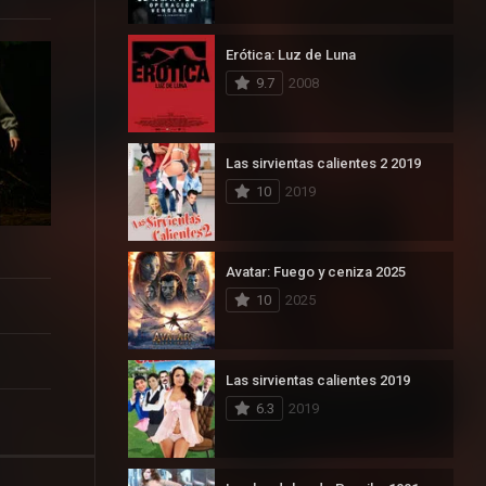
Erótica: Luz de Luna
9.7
2008
Las sirvientas calientes 2 2019
10
2019
Avatar: Fuego y ceniza 2025
10
2025
Las sirvientas calientes 2019
6.3
2019