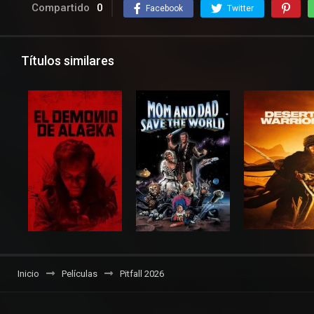
Compartido
0
Facebook
Twitter
Títulos similares
Inicio
Películas
Pitfall 2026