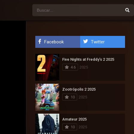
Facebook
Twitter
Five Nights at Freddy’s 2 2025
4.6
2025
Zootrópolis 2 2025
10
2025
Amateur 2025
10
2025