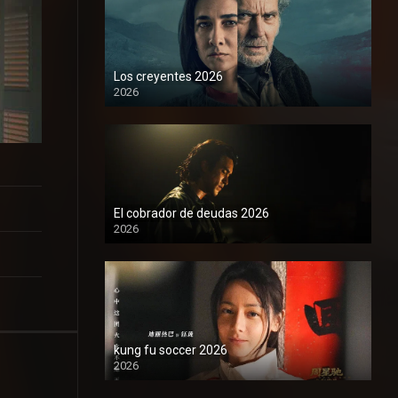
Los creyentes 2026
2026
1080P
El cobrador de deudas 2026
2026
1080P
kung fu soccer 2026
2026
1080P