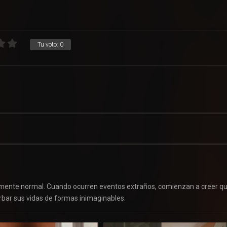
Tu voto:
0
emente normal. Cuando ocurren eventos extraños, comienzan a creer q
urbar sus vidas de formas inimaginables.