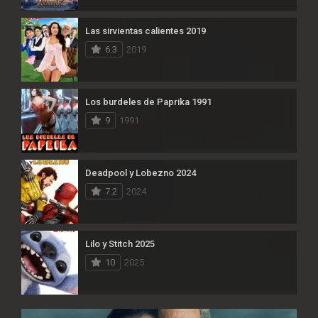
Las sirvientas calientes 2019
6.3
2019
Los burdeles de Paprika 1991
9
1991
Deadpool y Lobezno 2024
7.2
2024
Lilo y Stitch 2025
10
2025