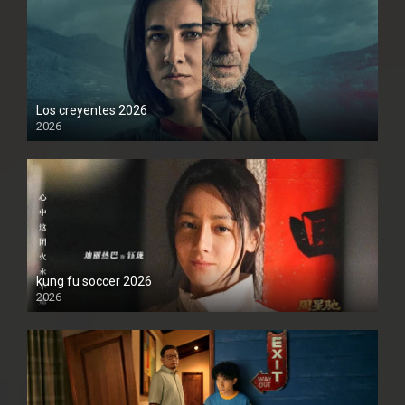
Los creyentes 2026
2026
1080P
kung fu soccer 2026
2026
1080P