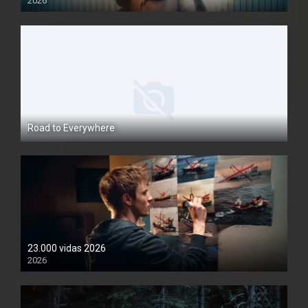
2026
1080P
Road to Everywhere
1080P
23.000 vidas 2026
2026
1080P