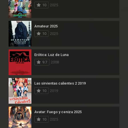
10
2025
Amateur 2025
10
2025
Erótica: Luz de Luna
9.7
2008
Las sirvientas calientes 2 2019
10
2019
Avatar: Fuego y ceniza 2025
10
2025