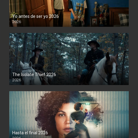
Yo antes de ser yo 2026
2026
1080P
The Isolate Thief 2026
2026
1080P
Hasta el final 2026