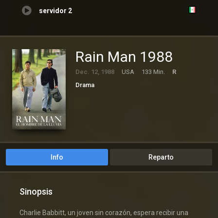
servidor 2
Rain Man 1988
Dec. 12, 1988
USA
133 Min.
R
Drama
Info
Reparto
Sinopsis
Charlie Babbitt, un joven sin corazón, espera recibir una