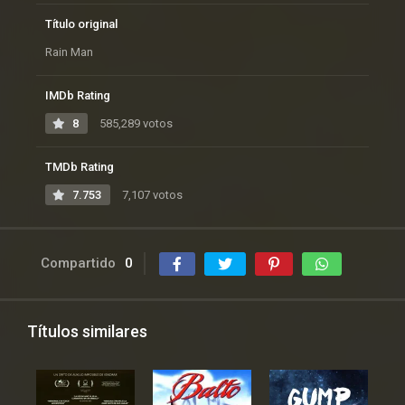
Título original
Rain Man
IMDb Rating
8
585,289 votos
TMDb Rating
7.753
7,107 votos
Compartido
0
Títulos similares