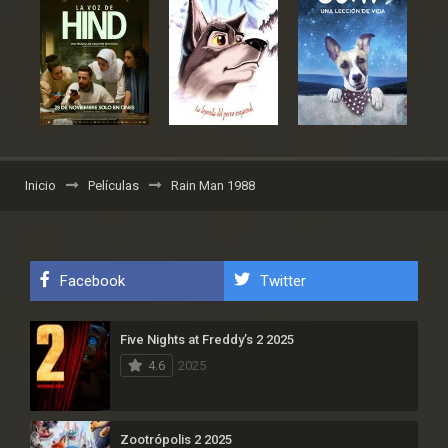
Inicio
Películas
Rain Man 1988
Facebook
Twitter
Five Nights at Freddy’s 2 2025
4.6
2025
Zootrópolis 2 2025