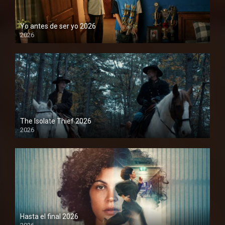
Yo antes de ser yo 2026
2026
1080P
The Isolate Thief 2026
2026
1080P
Hasta el final 2026