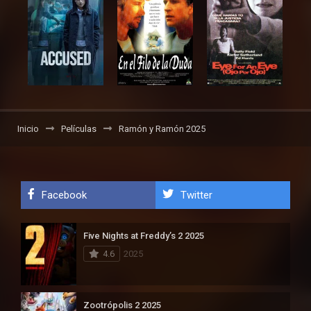
Inicio
Películas
Ramón y Ramón 2025
Facebook
Twitter
Five Nights at Freddy’s 2 2025
4.6
2025
Zootrópolis 2 2025