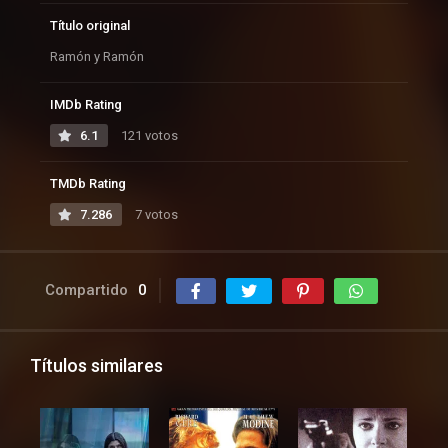
Título original
Ramón y Ramón
IMDb Rating
6.1
121 votos
TMDb Rating
7.286
7 votos
Compartido
0
Títulos similares