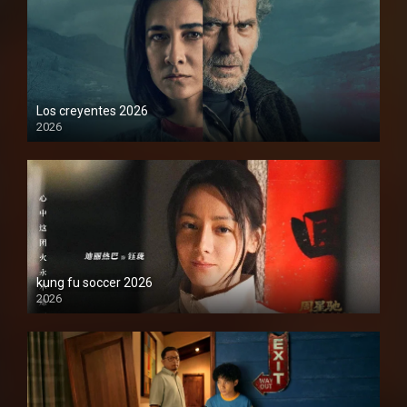
Los creyentes 2026
2026
1080P
kung fu soccer 2026
2026
1080P