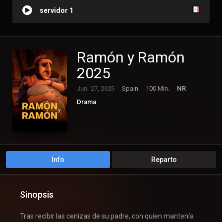
servidor 1
Ramón y Ramón
2025
Jun. 27, 2025
Spain
100 Min.
NR
Drama
Info
Reparto
Sinopsis
Tras recibir las cenizas de su padre, con quien mantenía