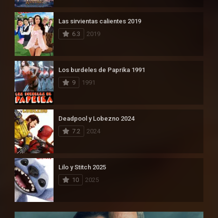
Las sirvientas calientes 2019
6.3
2019
Los burdeles de Paprika 1991
9
1991
Deadpool y Lobezno 2024
7.2
2024
Lilo y Stitch 2025
10
2025