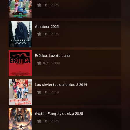
10
2025
Amateur 2025
10
2025
Erótica: Luz de Luna
9.7
2008
Las sirvientas calientes 2 2019
10
2019
Avatar: Fuego y ceniza 2025
10
2025