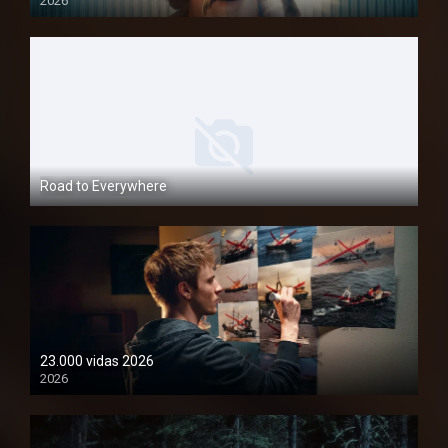
2026
1080P
Road to Everywhere
1080P
23.000 vidas 2026
2026
1080P