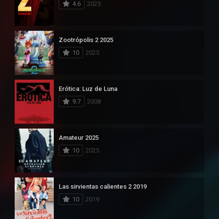
4.6
2025
Zootrópolis 2 2025
10
2025
Erótica: Luz de Luna
9.7
2008
Amateur 2025
10
2025
Las sirvientas calientes 2 2019
10
2019