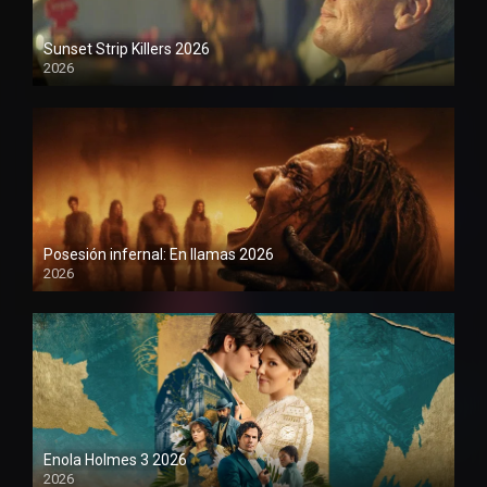
Sunset Strip Killers 2026
2026
1080P
Posesión infernal: En llamas 2026
2026
1080P
Enola Holmes 3 2026
2026