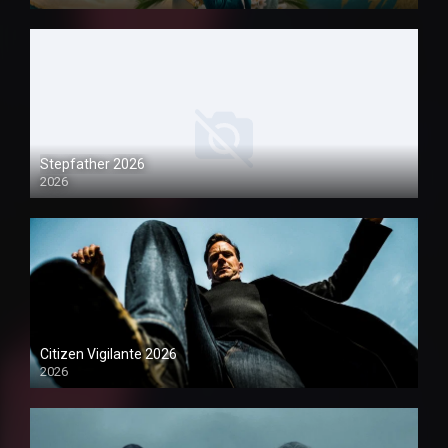
1080P
Stepfather 2026
2026
1080P
Citizen Vigilante 2026
2026
1080P