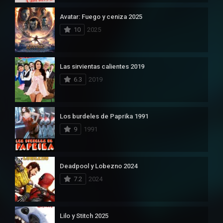
Avatar: Fuego y ceniza 2025
10
2025
Las sirvientas calientes 2019
6.3
2019
Los burdeles de Paprika 1991
9
1991
Deadpool y Lobezno 2024
7.2
2024
Lilo y Stitch 2025