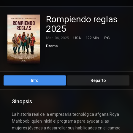
Rompiendo reglas
2025
Mar. 06, 2025
USA
122 Min.
PG
Drama
Info
Reparto
Sinopsis
La historia real de la empresaria tecnológica afgana Roya
Mahboob, quien inició el programa para ayudar a las
mujeres jóvenes a desarrollar sus habilidades en el campo