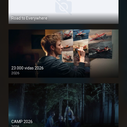
Road to Everywhere
1080P
23.000 vidas 2026
2026
1080P
CAMP 2026
2026