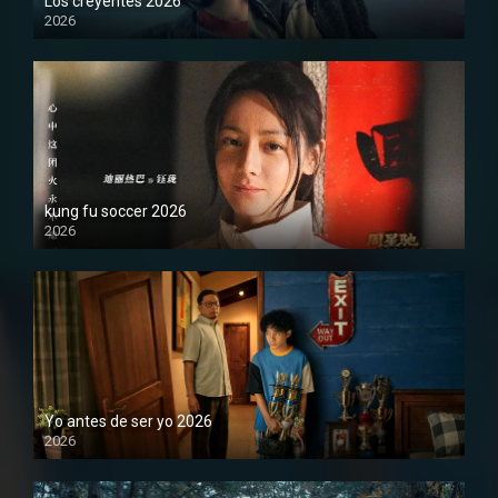
Los creyentes 2026
2026
1080P
kung fu soccer 2026
2026
1080P
Yo antes de ser yo 2026
2026
1080P