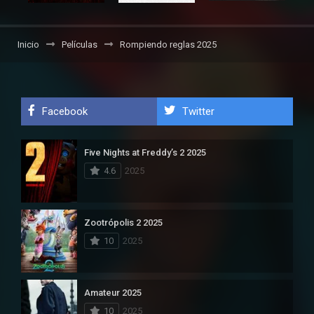
Inicio
Películas
Rompiendo reglas 2025
Facebook
Twitter
Five Nights at Freddy’s 2 2025
4.6
2025
Zootrópolis 2 2025
10
2025
Amateur 2025
10
2025