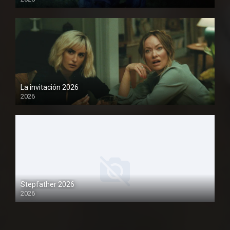
1080P
La invitación 2026
2026
1080P
Stepfather 2026
2026
1080P