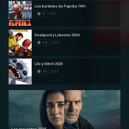
Los burdeles de Paprika 1991
9
1991
Deadpool y Lobezno 2024
7.2
2024
Lilo y Stitch 2025
10
2025