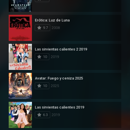
Erótica: Luz de Luna
9.7
2008
Las sirvientas calientes 2 2019
10
2019
Avatar: Fuego y ceniza 2025
10
2025
Las sirvientas calientes 2019
6.3
2019