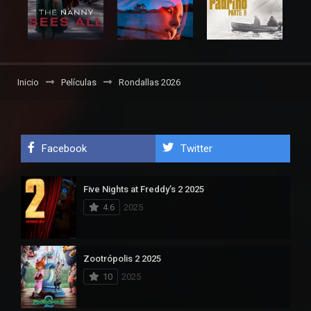
Inicio
Películas
Rondallas 2026
Facebook
Twitter
Five Nights at Freddy’s 2 2025
4.6
2025
Zootrópolis 2 2025
10
2025