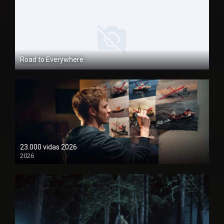
Road to Everywhere
1080P
23.000 vidas 2026
2026
1080P