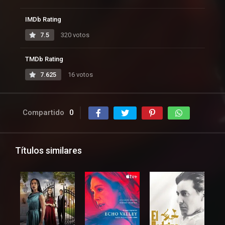
IMDb Rating
7.5
320 votos
TMDb Rating
7.625
16 votos
Compartido
0
Títulos similares