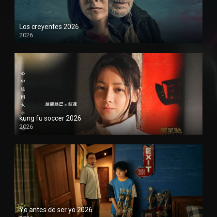
Los creyentes 2026
2026
1080P
kung fu soccer 2026
2026
1080P
Yo antes de ser yo 2026