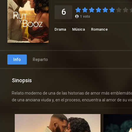
6
1
voto
Drama
Música
Romance
Info
Reparto
Sinopsis
Relato moderno de una de las historias de amor más emblemáticas
de una anciana viuda y, en el proceso, encuentra al amor de su v