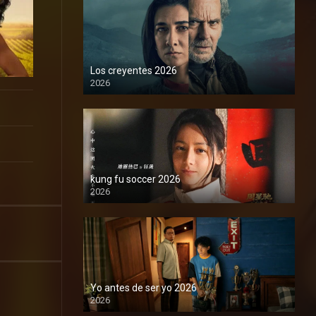
Los creyentes 2026
2026
1080P
kung fu soccer 2026
2026
1080P
Yo antes de ser yo 2026
2026
1080P