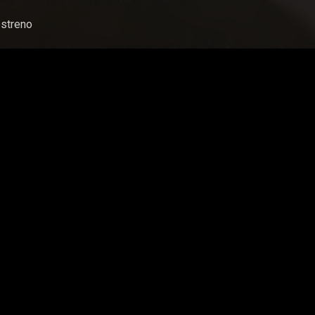
streno