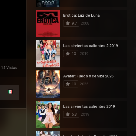
Erótica: Luz de Luna
9.7
2008
Las sirvientas calientes 2 2019
10
2019
14 Vistas
Avatar: Fuego y ceniza 2025
10
2025
Las sirvientas calientes 2019
6.3
2019