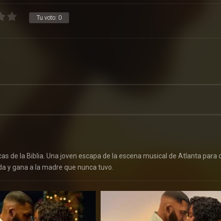
Tu voto:
0
 de la Biblia. Una joven escapa de la escena musical de Atlanta para 
ida y gana a la madre que nunca tuvo.