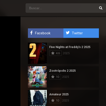
Facebook
Twitter
Five Nights at Freddy’s 2 2025
4.6
2025
Zootrópolis 2 2025
10
2025
Amateur 2025
10
2025