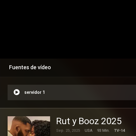
Fuentes de vídeo
servidor 1
Rut y Booz 2025
Sep. 25, 2025
USA
93 Min.
TV-14