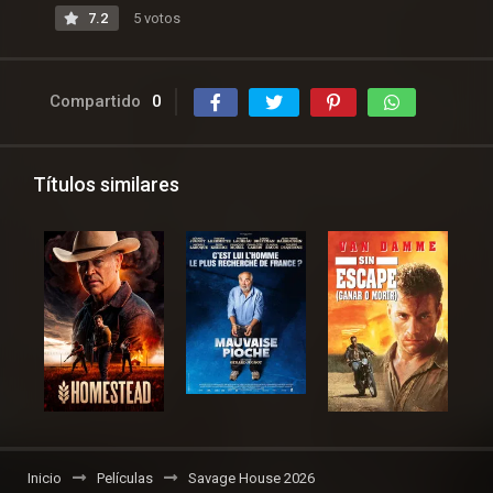
7.2
5 votos
Compartido
0
Títulos similares
Inicio
Películas
Savage House 2026