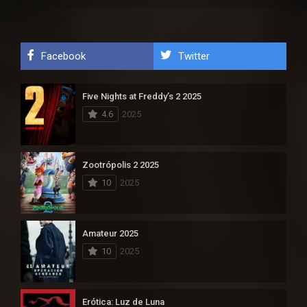
Facebook
Twitter
Five Nights at Freddy’s 2 2025
4.6
2025
Zootrópolis 2 2025
10
2025
Amateur 2025
10
2025
Erótica: Luz de Luna