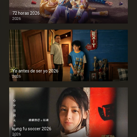
72 horas 2026
2026
1080P
Yo antes de ser yo 2026
2026
1080P
kung fu soccer 2026
2026