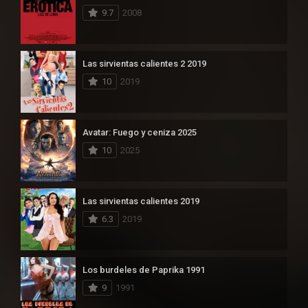
9.7
2008
Las sirvientas calientes 2 2019
10
2019
Avatar: Fuego y ceniza 2025
10
2025
Las sirvientas calientes 2019
6.3
2019
Los burdeles de Paprika 1991
9
1991