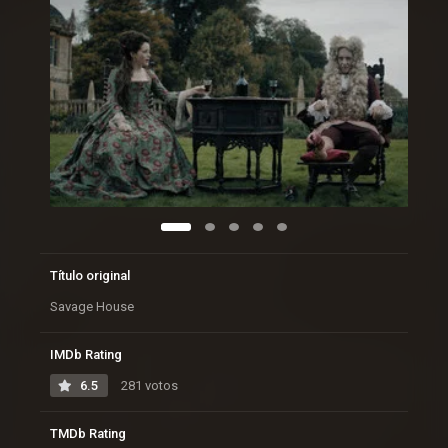
Título original
Savage House
IMDb Rating
6.5
281 votos
TMDb Rating