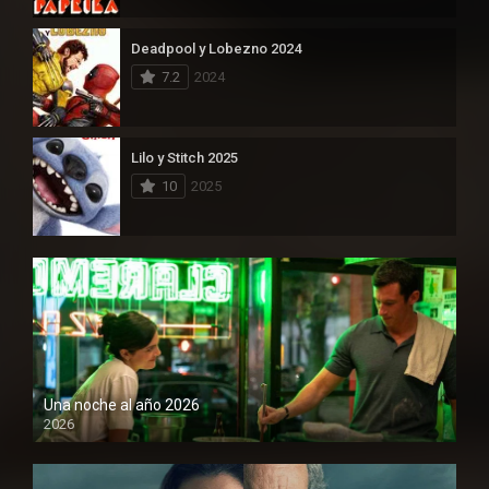
Deadpool y Lobezno 2024
7.2
2024
Lilo y Stitch 2025
10
2025
Una noche al año 2026
2026
1080P