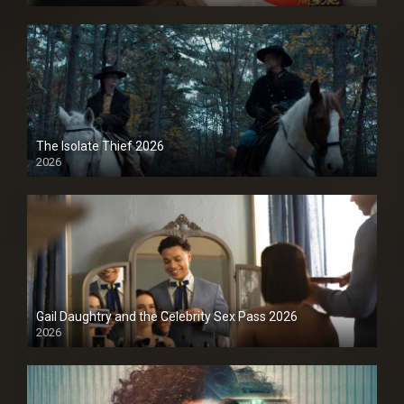
1080P
The Isolate Thief 2026
2026
1080P
Gail Daughtry and the Celebrity Sex Pass 2026
2026
1080P