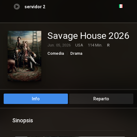
servidor 2
Savage House 2026
Jun. 05, 2026
USA
114 Min.
R
Comedia
Drama
Info
Reparto
Sinopsis