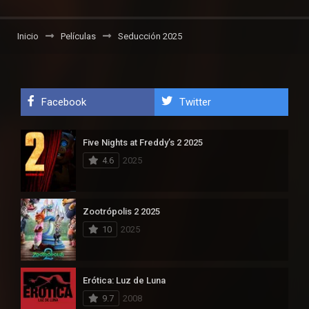
Inicio
Películas
Seducción 2025
Facebook
Twitter
Five Nights at Freddy’s 2 2025
4.6
2025
Zootrópolis 2 2025
10
2025
Erótica: Luz de Luna
9.7
2008