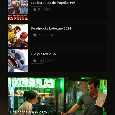
Los burdeles de Paprika 1991
9
1991
Deadpool y Lobezno 2024
7.2
2024
Lilo y Stitch 2025
10
2025
Una noche al año 2026