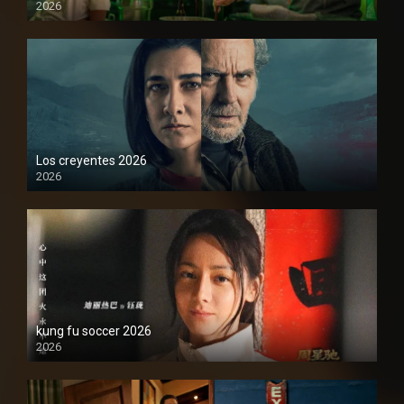
2026
1080P
Los creyentes 2026
2026
1080P
kung fu soccer 2026
2026
1080P