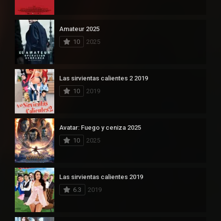
Amateur 2025
10
2025
Las sirvientas calientes 2 2019
10
2019
Avatar: Fuego y ceniza 2025
10
2025
Las sirvientas calientes 2019
6.3
2019