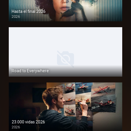
Hasta el final 2026
2026
1080P
Road to Everywhere
1080P
23.000 vidas 2026
2026
1080P