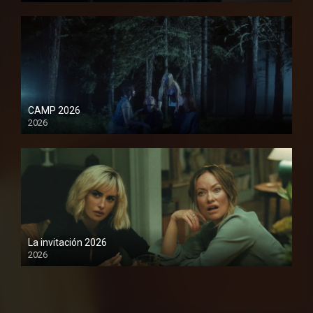
CAMP 2026
2026
1080P
La invitación 2026
2026
1080P