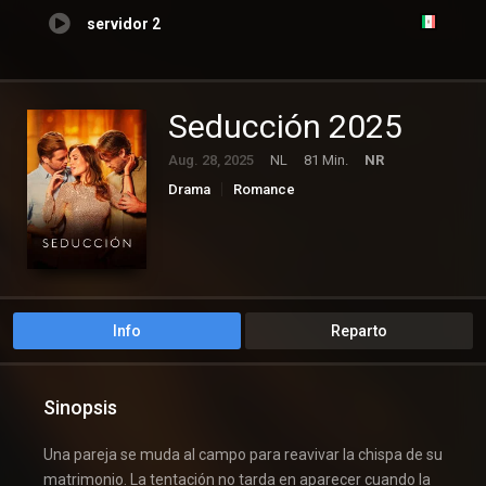
servidor 2
Seducción 2025
Aug. 28, 2025
NL
81 Min.
NR
Drama
Romance
Info
Reparto
Sinopsis
Una pareja se muda al campo para reavivar la chispa de su
matrimonio. La tentación no tarda en aparecer cuando la