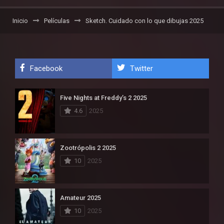
Inicio
Películas
Sketch. Cuidado con lo que dibujas 2025
Facebook
Twitter
Five Nights at Freddy’s 2 2025
4.6
2025
Zootrópolis 2 2025
10
2025
Amateur 2025
10
2025