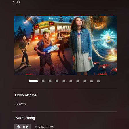
ellos.
Título original
Sketch
IMDb Rating
6.6
5,604 votos