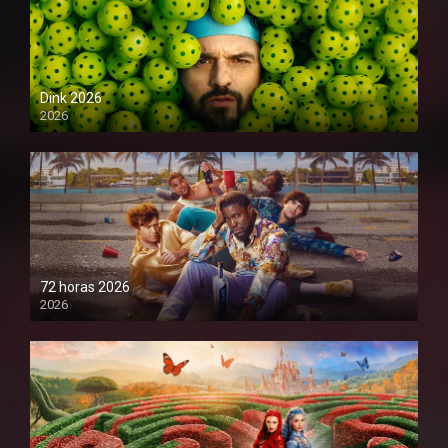
Dink 2026
2026
1080P
72 horas 2026
2026
1080P