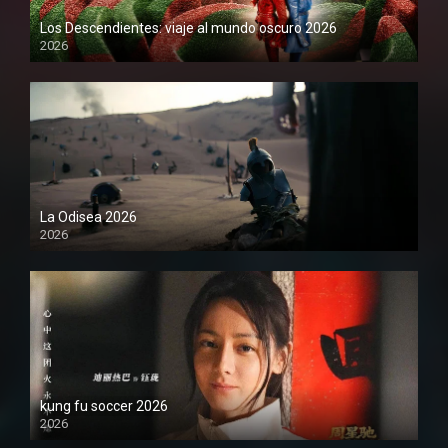
Los Descendientes: viaje al mundo oscuro 2026
2026
1080P
La Odisea 2026
2026
1080P
kung fu soccer 2026
2026
1080P