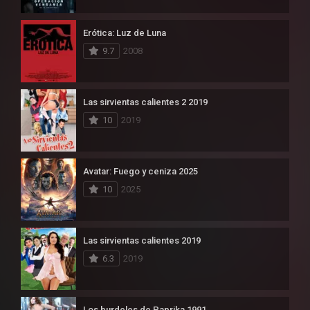
Erótica: Luz de Luna
9.7
2008
Las sirvientas calientes 2 2019
10
2019
Avatar: Fuego y ceniza 2025
10
2025
Las sirvientas calientes 2019
6.3
2019
Los burdeles de Paprika 1991