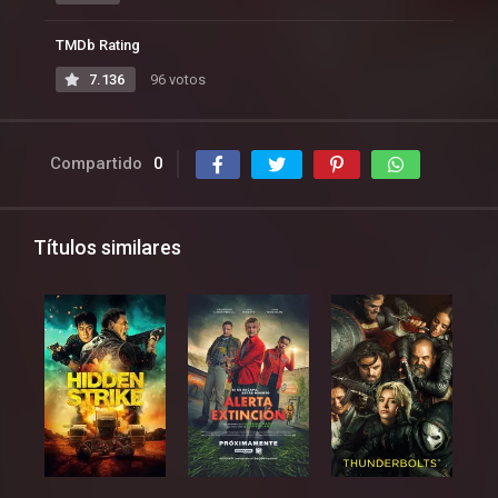
TMDb Rating
7.136
96 votos
Compartido
0
Títulos similares