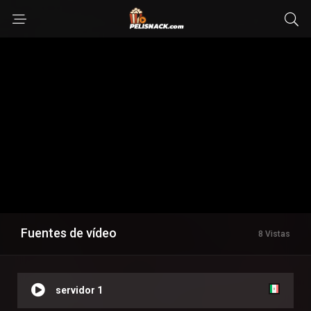
Fuentes de vídeo
8 Vistas
servidor 1