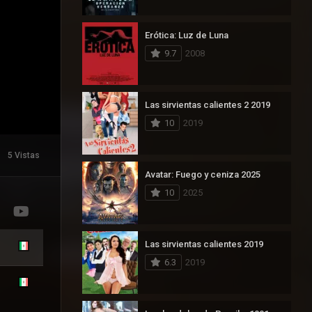
Erótica: Luz de Luna
9.7
2008
Las sirvientas calientes 2 2019
10
2019
5 Vistas
Avatar: Fuego y ceniza 2025
10
2025
Las sirvientas calientes 2019
6.3
2019