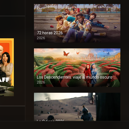
72 horas 2026
2026
1080P
Los Descendientes: viaje al mundo oscuro 2026
2026
1080P
La Odisea 2026
2026