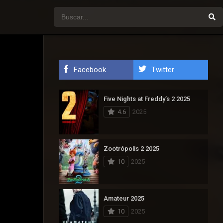
Facebook
Twitter
Five Nights at Freddy’s 2 2025
4.6
2025
Zootrópolis 2 2025
10
2025
Amateur 2025
10
2025