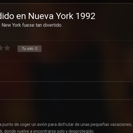
rdido en Nueva York 1992
New York fuese tan divertido.
Tu voto:
0
 a punto de coger un avión para disfrutar de unas pequeñas vacaciones,
k, donde vuelve a encontrarse solo y desprotegido.