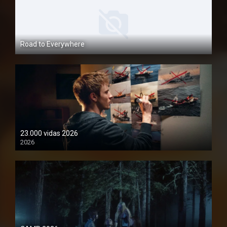
Road to Everywhere
1080P
23.000 vidas 2026
2026
1080P