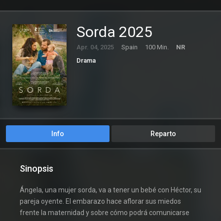
Sorda 2025
Apr. 04, 2025
Spain
100 Min.
NR
Drama
Info
Reparto
Sinopsis
Ángela, una mujer sorda, va a tener un bebé con Héctor, su
pareja oyente. El embarazo hace aflorar sus miedos
frente la maternidad y sobre cómo podrá comunicarse