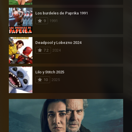
Los burdeles de Paprika 1991
9
1991
Deadpool y Lobezno 2024
7.2
2024
Lilo y Stitch 2025
10
2025