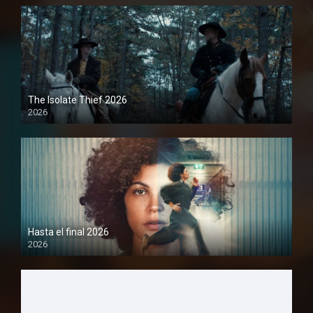
The Isolate Thief 2026
2026
1080P
Hasta el final 2026
2026
1080P