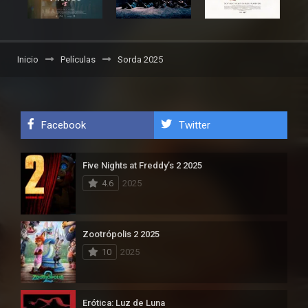
Inicio
Películas
Sorda 2025
Facebook
Twitter
Five Nights at Freddy’s 2 2025
4.6
2025
Zootrópolis 2 2025
10
2025
Erótica: Luz de Luna