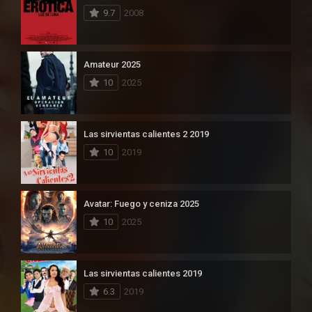
9.7
2008
Amateur 2025
10
2025
Las sirvientas calientes 2 2019
10
2019
Avatar: Fuego y ceniza 2025
10
2025
Las sirvientas calientes 2019
6.3
2019