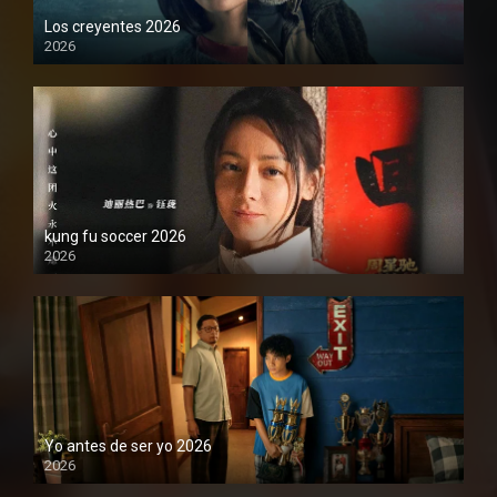
Los creyentes 2026
2026
1080P
kung fu soccer 2026
2026
1080P
Yo antes de ser yo 2026
2026
1080P