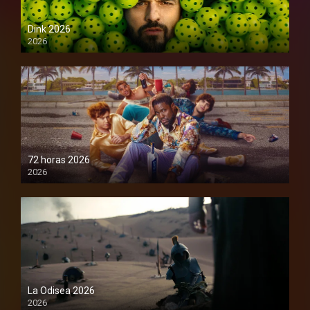
Dink 2026
2026
1080P
72 horas 2026
2026
1080P
La Odisea 2026
2026
1080P