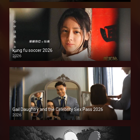
kung fu soccer 2026
2026
1080P
Gail Daughtry and the Celebrity Sex Pass 2026
2026
1080P