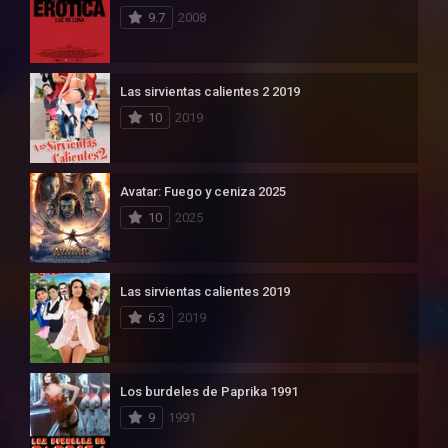
9.7
2008
Las sirvientas calientes 2 2019
10
2019
Avatar: Fuego y ceniza 2025
10
2025
Las sirvientas calientes 2019
6.3
2019
Los burdeles de Paprika 1991
9
1991