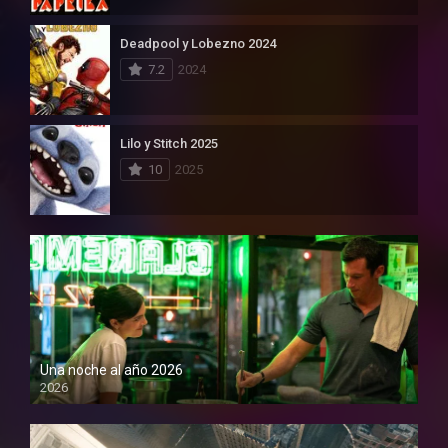
Deadpool y Lobezno 2024
7.2
2024
Lilo y Stitch 2025
10
2025
Una noche al año 2026
2026
1080P