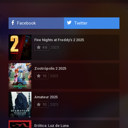
Facebook
Twitter
Five Nights at Freddy’s 2 2025
4.6
2025
Zootrópolis 2 2025
10
2025
Amateur 2025
10
2025
Erótica: Luz de Luna