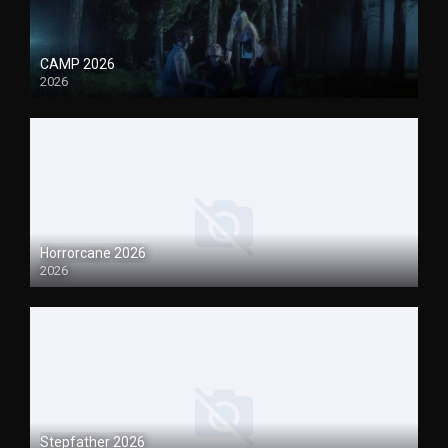
CAMP 2026
2026
1080P
Horrorcane 2026
2026
1080P
Stepfather 2026