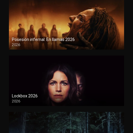
Posesión infernal: En llamas 2026
2026
1080P
Lockbox 2026
2026
1080P