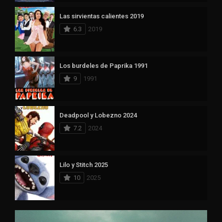
Las sirvientas calientes 2019
6.3
2019
Los burdeles de Paprika 1991
9
1991
Deadpool y Lobezno 2024
7.2
2024
Lilo y Stitch 2025
10
2025