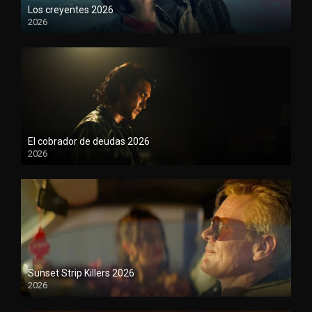
Los creyentes 2026
2026
1080P
El cobrador de deudas 2026
2026
1080P
Sunset Strip Killers 2026
2026
1080P