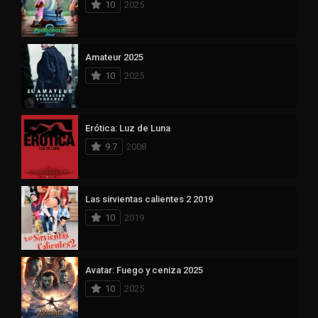
10
2025
Amateur 2025
10
2025
Erótica: Luz de Luna
9.7
2008
Las sirvientas calientes 2 2019
10
2019
Avatar: Fuego y ceniza 2025
10
2025