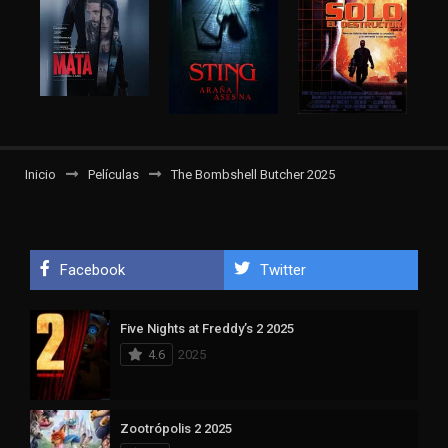
Inicio
Películas
The Bombshell Butcher 2025
Facebook
Twitter
Five Nights at Freddy’s 2 2025
4.6
2025
Zootrópolis 2 2025