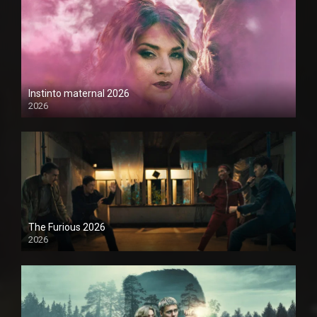
Instinto maternal 2026
2026
1080P
The Furious 2026
2026
1080P