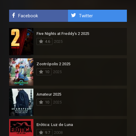
Facebook
Twitter
Five Nights at Freddy’s 2 2025
4.6
2025
Zootrópolis 2 2025
10
2025
Amateur 2025
10
2025
Erótica: Luz de Luna
9.7
2008