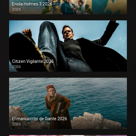
Enola Holmes 3 2026
2026
1080P
Citizen Vigilante 2026
2026
1080P
El manuscrito de Dante 2026
2026
1080P