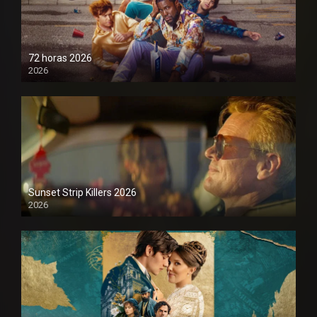
72 horas 2026
2026
1080P
Sunset Strip Killers 2026
2026
1080P