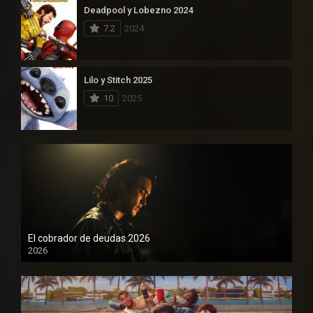
Deadpool y Lobezno 2024
7.2
2024
Lilo y Stitch 2025
10
2025
El cobrador de deudas 2026
2026
1080P