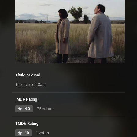
Título original
The Inverted Case
IMDb Rating
4.3
75 votos
TMDb Rating
10
1 votos