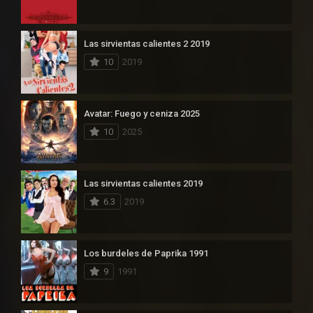
Las sirvientas calientes 2 2019
10
2019
Avatar: Fuego y ceniza 2025
10
2025
Las sirvientas calientes 2019
6.3
2019
Los burdeles de Paprika 1991
9
1991