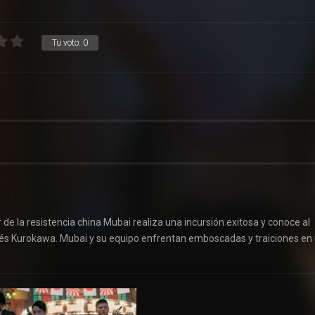
Tu voto:
0
 de la resistencia china Mubai realiza una incursión exitosa y conoce al
onés Kurokawa. Mubai y su equipo enfrentan emboscadas y traiciones en