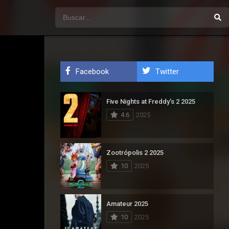
Facebook
Twitter
Five Nights at Freddy’s 2 2025
4.6
2025
Zootrópolis 2 2025
10
2025
Amateur 2025
10
2025