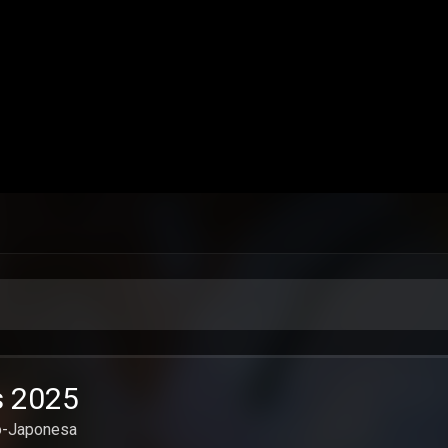
s 2025
no-Japonesa