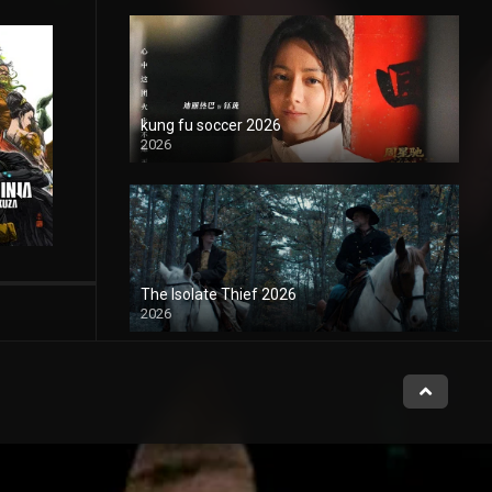
kung fu soccer 2026
2026
1080P
The Isolate Thief 2026
2026
1080P
Hasta el final 2026
2026