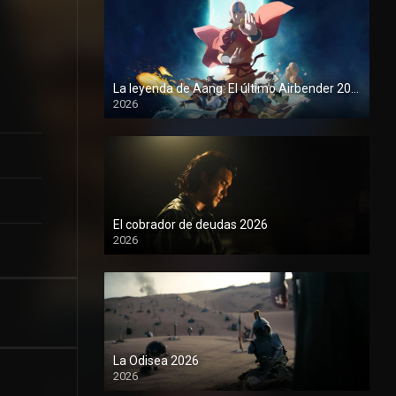
La leyenda de Aang: El último Airbender 2026
2026
1080P
El cobrador de deudas 2026
2026
1080P
La Odisea 2026
2026
1080P