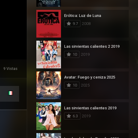
Erótica: Luz de Luna
9.7
2008
Las sirvientas calientes 2 2019
10
2019
9 Vistas
Avatar: Fuego y ceniza 2025
10
2025
Las sirvientas calientes 2019
6.3
2019