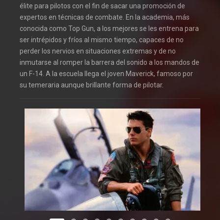
élite para pilotos con el fin de sacar una promoción de
expertos en técnicas de combate. En la academia, más
conocida como Top Gun, a los mejores se les entrena para
ser intrépidos y fríos al mismo tiempo, capaces de no
perder los nervios en situaciones extremas y de no
inmutarse al romper la barrera del sonido a los mandos de
un F-14. A la escuela llega el joven Maverick, famoso por
su temeraria aunque brillante forma de pilotar.