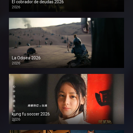
El cobrador de deudas 2026
2026
1080P
La Odisea 2026
2026
1080P
kung fu soccer 2026
2026
1080P