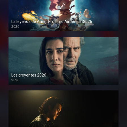
La leyenda de Aang: El último Airbender 2026
2026
1080P
Los creyentes 2026
2026
1080P