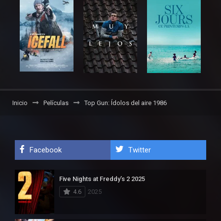
Inicio
Películas
Top Gun: Ídolos del aire 1986
Facebook
Twitter
Five Nights at Freddy’s 2 2025
4.6
2025