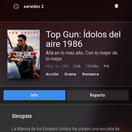
servidor 2
Top Gun: Ídolos del
aire 1986
Allá en lo más alto. Con lo mejor de
lo mejor.
May. 16, 1986
USA
110 Min.
PG
Acción
Drama
Romance
Info
Reparto
Sinopsis
La Marina de los Estados Unidos ha creado una escuela de