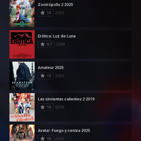
Zootrópolis 2 2025
10
2025
Erótica: Luz de Luna
9.7
2008
Amateur 2025
10
2025
Las sirvientas calientes 2 2019
10
2019
Avatar: Fuego y ceniza 2025
10
2025