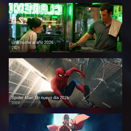
Una noche al año 2026
2026
1080P
Spider-Man: Un nuevo día 2026
2026
1080P