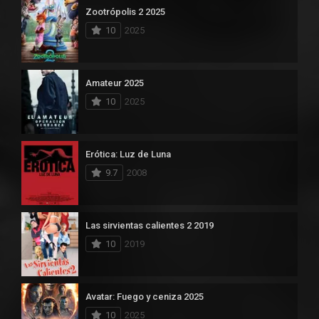
Zootrópolis 2 2025
10
2025
Amateur 2025
10
2025
Erótica: Luz de Luna
9.7
2008
Las sirvientas calientes 2 2019
10
2019
Avatar: Fuego y ceniza 2025
10
2025