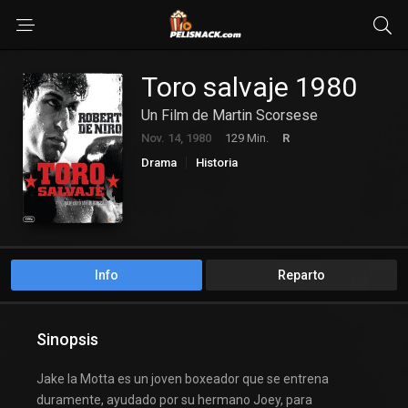
Toro salvaje 1980
Un Film de Martin Scorsese
Nov. 14, 1980
129 Min.
R
Drama
Historia
Info
Reparto
Sinopsis
Jake la Motta es un joven boxeador que se entrena
duramente, ayudado por su hermano Joey, para