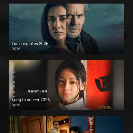
Los creyentes 2026
2026
1080P
kung fu soccer 2026
2026
1080P