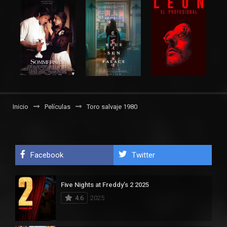
Inicio
Películas
Toro salvaje 1980
Facebook
Twitter
Five Nights at Freddy’s 2 2025
4.6
2025