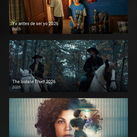
Yo antes de ser yo 2026
2026
1080P
The Isolate Thief 2026
2026
1080P