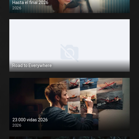
Hasta el final 2026
2026
1080P
Road to Everywhere
1080P
23.000 vidas 2026
2026
1080P