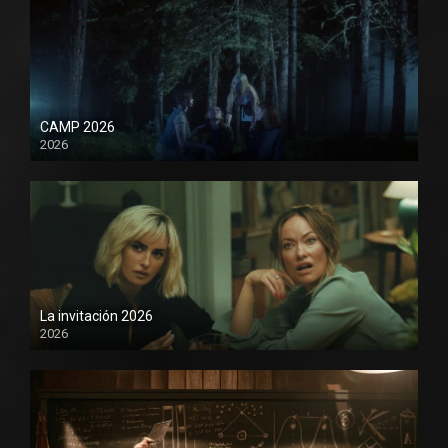
CAMP 2026
2026
1080P
La invitación 2026
2026
1080P