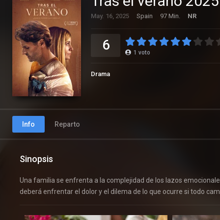
Tras el verano 2025
May. 16, 2025
Spain
97 Min.
NR
6
1
voto
Drama
Info
Reparto
Sinopsis
Una familia se enfrenta a la complejidad de los lazos emocionales 
deberá enfrentar el dolor y el dilema de lo que ocurre si todo cam