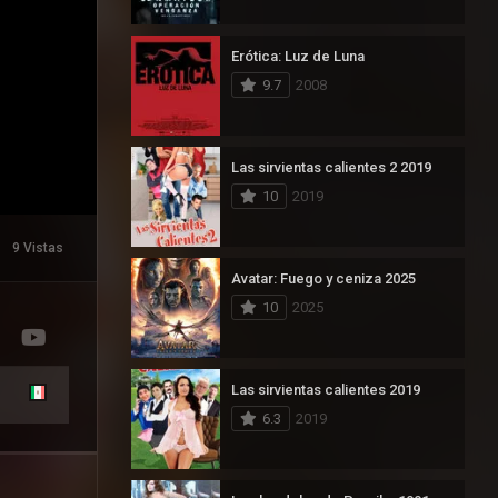
Erótica: Luz de Luna
9.7
2008
Las sirvientas calientes 2 2019
10
2019
9 Vistas
Avatar: Fuego y ceniza 2025
10
2025
Las sirvientas calientes 2019
6.3
2019