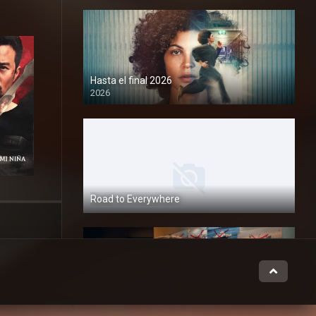
Hasta el final 2026
2026
1080P
Road to Everywhere
1080P
23.000 vidas 2026
2026