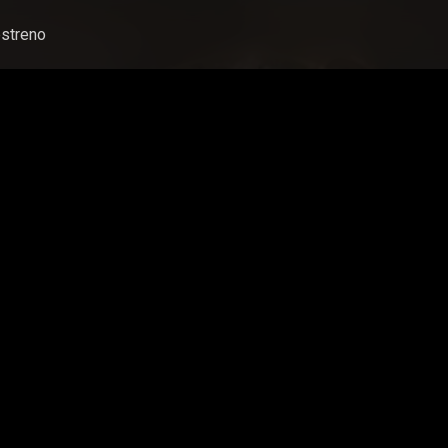
streno