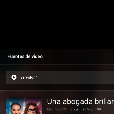
Fuentes de vídeo
servidor 1
Una abogada brilla
Mar. 06, 2025
Brazil
95 Min.
NR