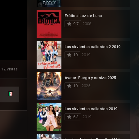
Erótica: Luz de Luna
9.7
2008
Las sirvientas calientes 2 2019
10
2019
12 Vistas
Avatar: Fuego y ceniza 2025
10
2025
Las sirvientas calientes 2019
6.3
2019