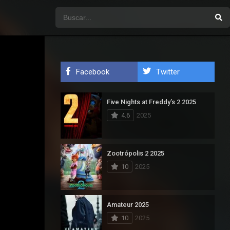
Facebook
Twitter
Five Nights at Freddy’s 2 2025
4.6
2025
Zootrópolis 2 2025
10
2025
Amateur 2025
10
2025