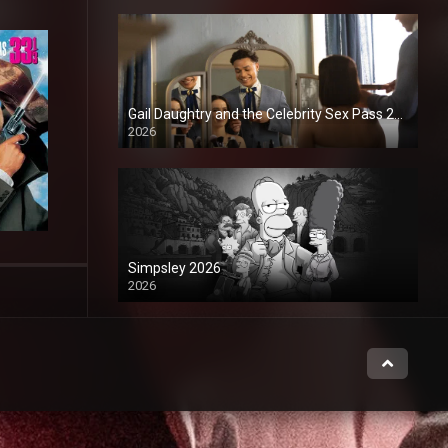
Gail Daughtry and the Celebrity Sex Pass 2026
2026
1080P
Simpsley 2026
2026
1080P
Hermanito 2026
2026