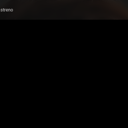
streno