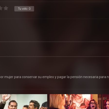
Tu voto:
0
por mujer para conservar su empleo y pagar la pensión necesaria para 