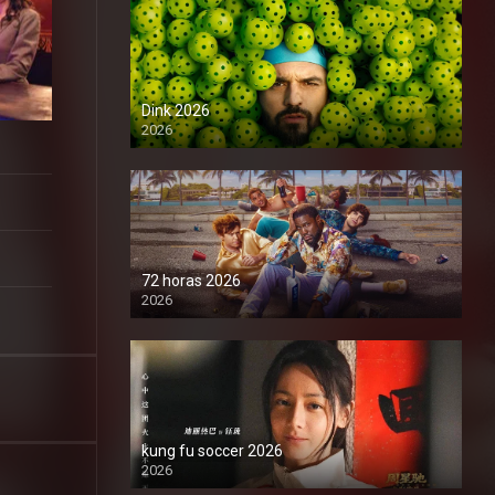
Dink 2026
2026
1080P
72 horas 2026
2026
1080P
kung fu soccer 2026
2026
1080P