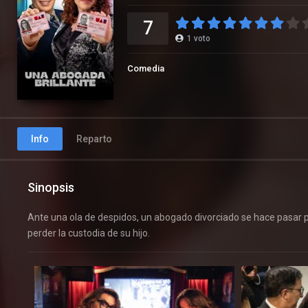
7
1
voto
Comedia
Info
Reparto
Sinopsis
Ante una ola de despidos, un abogado divorciado se hace pasar 
perder la custodia de su hijo.