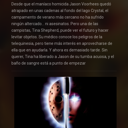
Desde que el maníaco homicida Jason Voorhees quedó
atrapado en unas cadenas al fondo del lago Crystal, el
campamento de verano más cercano no ha sufrido
ningún altercado… ni asesinatos. Pero una de las
campistas, Tina Shepherd, puede ver el futuro y hacer
levitar objetos. Su médico conoce los peligros de la
telequinesia, pero tiene más interés en aprovecharse de
ella que en ayudarla. Y ahora es demasiado tarde. Sin
querer, Tina ha liberado a Jason de su tumba acuosa, y el
baño de sangre está a punto de empezar