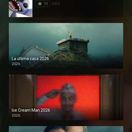
10
2025
La última casa 2026
2026
Ice Cream Man 2026
2026