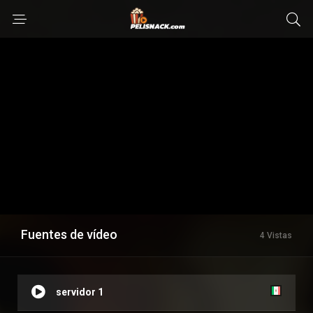
Fuentes de vídeo
4 Vistas
servidor 1