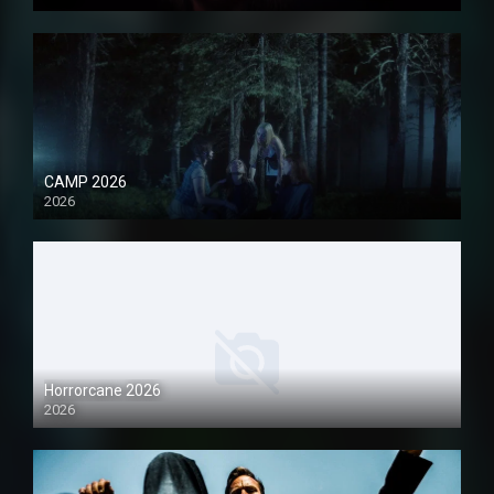
1080P
CAMP 2026
2026
1080P
Horrorcane 2026
2026
1080P