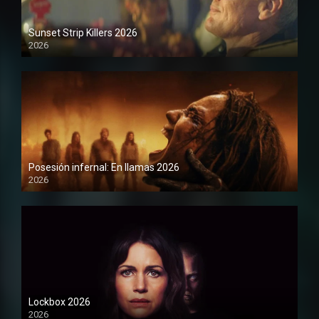
Sunset Strip Killers 2026
2026
1080P
Posesión infernal: En llamas 2026
2026
1080P
Lockbox 2026
2026