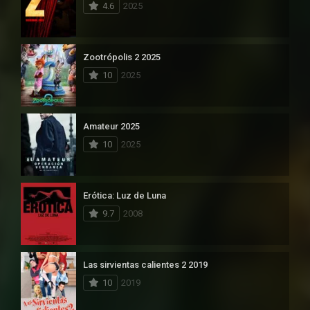
4.6
2025
Zootrópolis 2 2025
10
2025
Amateur 2025
10
2025
Erótica: Luz de Luna
9.7
2008
Las sirvientas calientes 2 2019
10
2019