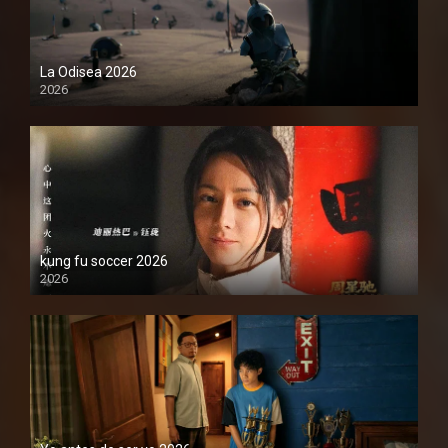
La Odisea 2026
2026
1080P
kung fu soccer 2026
2026
1080P