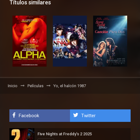
Títulos similares
Inicio
Películas
Yo, el halcón 1987
Facebook
Twitter
Five Nights at Freddy’s 2 2025