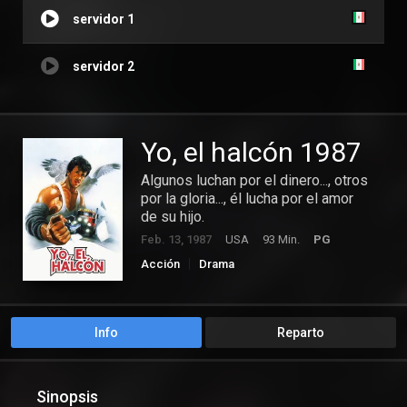
servidor 1
servidor 2
Yo, el halcón 1987
Algunos luchan por el dinero..., otros
por la gloria..., él lucha por el amor
de su hijo.
Feb. 13, 1987
USA
93 Min.
PG
Acción
Drama
Info
Reparto
Sinopsis