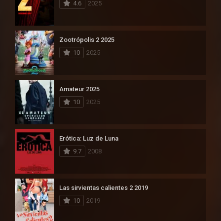
4.6
2025
Zootrópolis 2 2025
10
2025
Amateur 2025
10
2025
Erótica: Luz de Luna
9.7
2008
Las sirvientas calientes 2 2019
10
2019