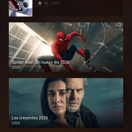
10
2025
Spider-Man: Un nuevo día 2026
2026
1080P
Los creyentes 2026
2026
1080P