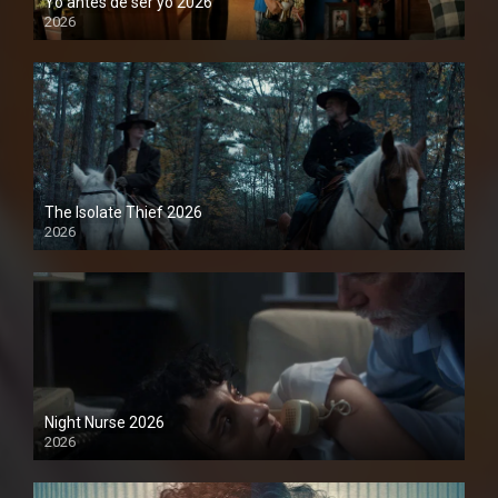
Yo antes de ser yo 2026
2026
1080P
The Isolate Thief 2026
2026
1080P
Night Nurse 2026
2026
1080P