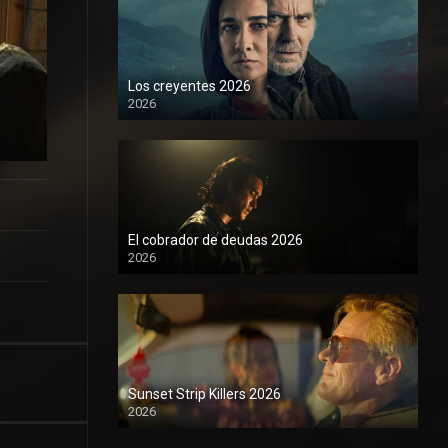
Los creyentes 2026
2026
1080P
El cobrador de deudas 2026
2026
1080P
Sunset Strip Killers 2026
2026
1080P