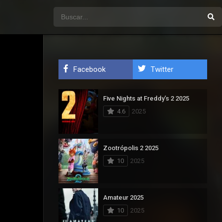
Facebook
Twitter
Five Nights at Freddy’s 2 2025
4.6
2025
Zootrópolis 2 2025
10
2025
Amateur 2025
10
2025