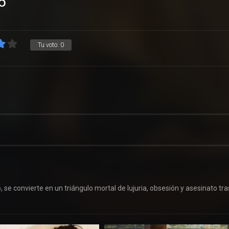
5
Tu voto:
0
o, se convierte en un triángulo mortal de lujuria, obsesión y asesinato tra