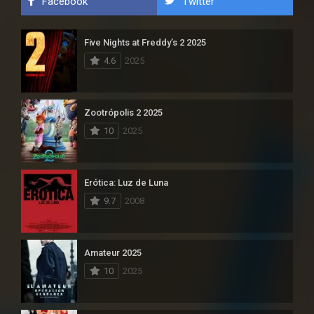
Facebook
Twitter
Five Nights at Freddy’s 2 2025
4.6
2025
Zootrópolis 2 2025
10
2025
Erótica: Luz de Luna
9.7
2008
Amateur 2025
10
2025