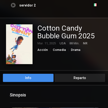
servidor 2
Cotton Candy
Bubble Gum 2025
Mar. 11, 2025
USA
88 Min.
NR
Acción
Comedia
Drama
Info
Reparto
Sinopsis