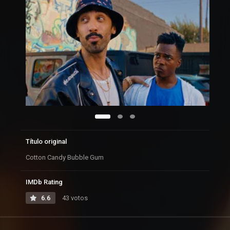
Título original
Cotton Candy Bubble Gum
IMDb Rating
6.6
43 votos