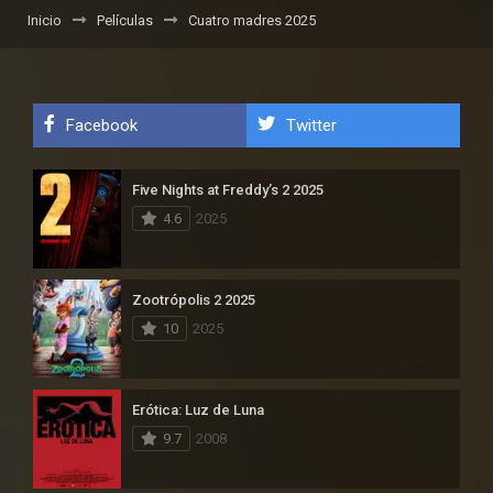
Inicio
Películas
Cuatro madres 2025
Facebook
Twitter
Five Nights at Freddy’s 2 2025
4.6
2025
Zootrópolis 2 2025
10
2025
Erótica: Luz de Luna
9.7
2008