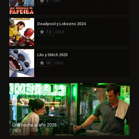
9
1991
Deadpool y Lobezno 2024
7.2
2024
Lilo y Stitch 2025
10
2025
Una noche al año 2026
2026
1080P