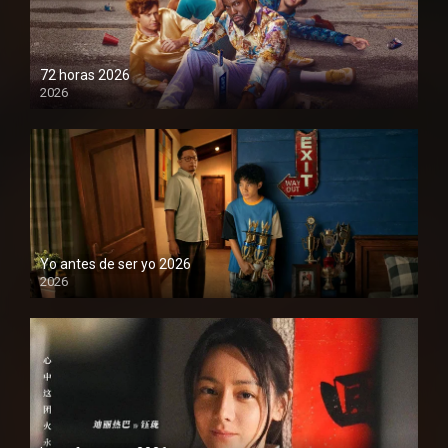
72 horas 2026
2026
1080P
Yo antes de ser yo 2026
2026
1080P