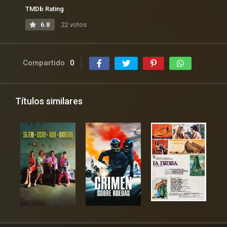
TMDb Rating
6.8
22 votos
Compartido
0
Títulos similares