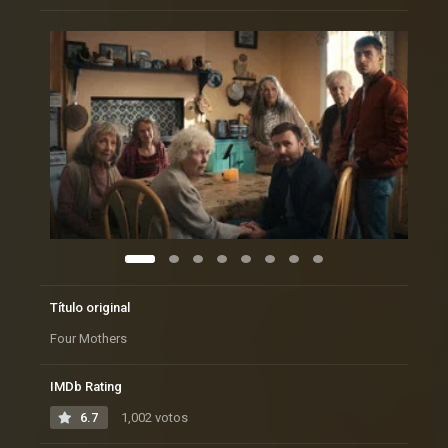
Título original
Four Mothers
IMDb Rating
6.7
1,002 votos