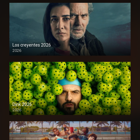
Los creyentes 2026
2026
1080P
Dink 2026
2026
1080P