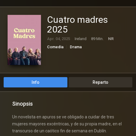
Cuatro madres
2025
Apr. 04, 2025
Ireland
89 Min.
NR
Comedia
Drama
Info
Reparto
Sinopsis
Un novelista en apuros se ve obligado a cuidar de tres
mujeres mayores excéntricas, y de su propia madre, en el
transcurso de un caótico fin de semana en Dublín.