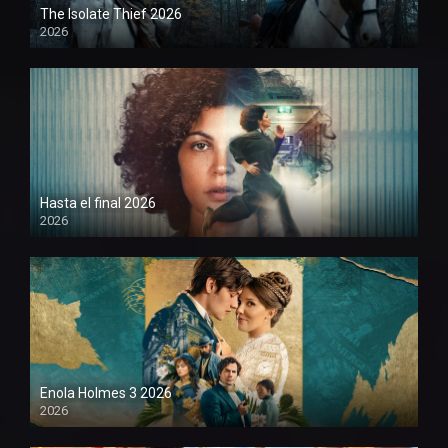
The Isolate Thief 2026
2026
1080P
Hasta el final 2026
2026
1080P
Enola Holmes 3 2026
2026
1080P