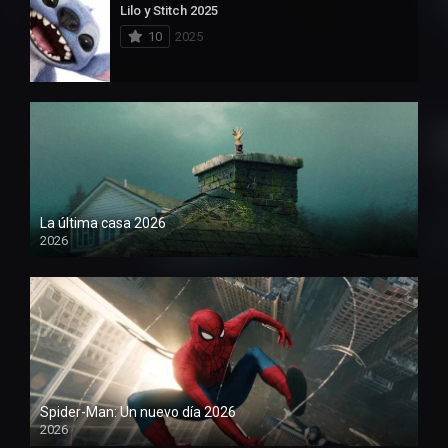
Lilo y Stitch 2025
10
2025
La última casa 2026
2026
Spider-Man: Un nuevo día 2026
2026
1080P