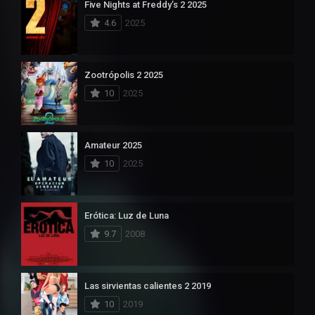
Five Nights at Freddy’s 2 2025
4.6
2025
Zootrópolis 2 2025
10
2025
Amateur 2025
10
2025
Erótica: Luz de Luna
9.7
2008
Las sirvientas calientes 2 2019
10
2019