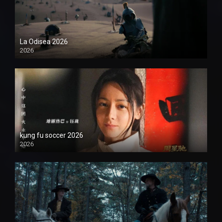
La Odisea 2026
2026
1080P
kung fu soccer 2026
2026
1080P