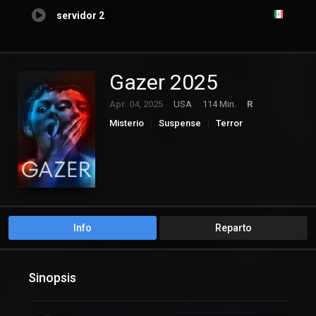
servidor 2
Gazer 2025
Apr. 04, 2025
USA
114 Min.
R
Misterio
Suspense
Terror
Info
Reparto
Sinopsis