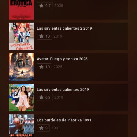
9.7
2008
Las sirvientas calientes 2 2019
10
2019
Avatar: Fuego y ceniza 2025
10
2025
Las sirvientas calientes 2019
6.3
2019
Los burdeles de Paprika 1991
9
1991