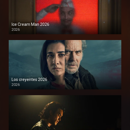
Ice Cream Man 2026
2026
Los creyentes 2026
2026
1080P