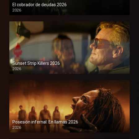
El cobrador de deudas 2026
2026
1080P
Sunset Strip Killers 2026
2026
1080P
Posesión infernal: En llamas 2026
2026
1080P