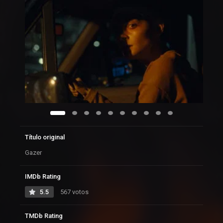
Título original
Gazer
IMDb Rating
5.5
567 votos
TMDb Rating