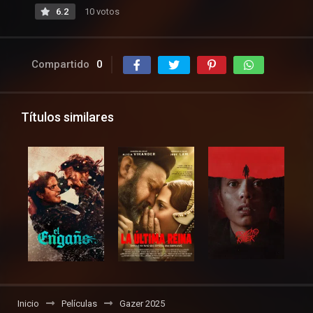
6.2
10 votos
Compartido
0
Títulos similares
Inicio
Películas
Gazer 2025