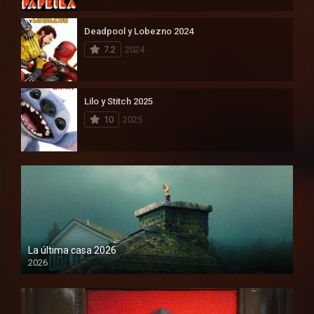
Deadpool y Lobezno 2024
7.2
2024
Lilo y Stitch 2025
10
2025
La última casa 2026
2026