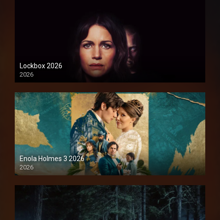
Lockbox 2026
2026
1080P
Enola Holmes 3 2026
2026
1080P