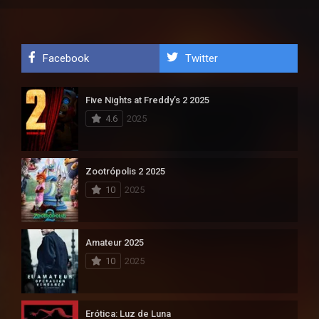
Facebook
Twitter
Five Nights at Freddy’s 2 2025
4.6
2025
Zootrópolis 2 2025
10
2025
Amateur 2025
10
2025
Erótica: Luz de Luna