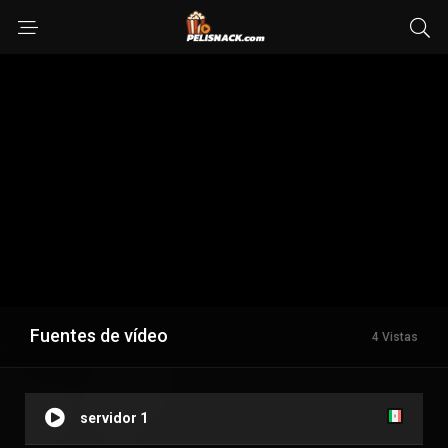
Fuentes de vídeo
4 Vistas
servidor 1