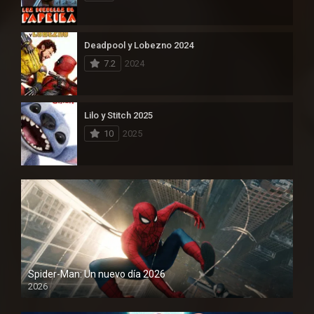
Deadpool y Lobezno 2024
7.2
2024
Lilo y Stitch 2025
10
2025
Spider-Man: Un nuevo día 2026
2026
1080P