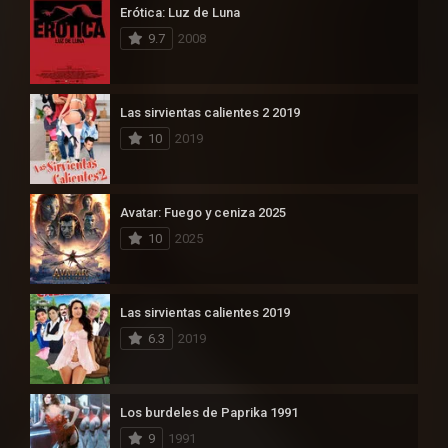
Erótica: Luz de Luna
9.7
2008
Las sirvientas calientes 2 2019
10
2019
Avatar: Fuego y ceniza 2025
10
2025
Las sirvientas calientes 2019
6.3
2019
Los burdeles de Paprika 1991
9
1991