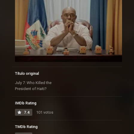
Título original
July 7: Who Killed the
President of Haiti?
IMDb Rating
7.4
101 votos
TMDb Rating