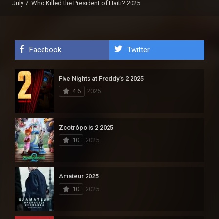
July 7: Who Killed the President of Haiti? 2025
Facebook
Twitter
Five Nights at Freddy’s 2 2025
4.6
2025
Zootrópolis 2 2025
10
2025
Amateur 2025
10
2025