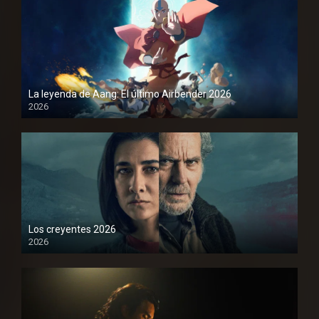
La leyenda de Aang: El último Airbender 2026
2026
1080P
Los creyentes 2026
2026
1080P