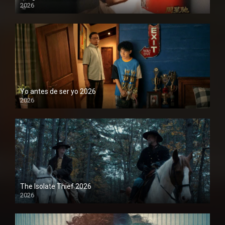
2026
1080P
Yo antes de ser yo 2026
2026
1080P
The Isolate Thief 2026
2026
1080P