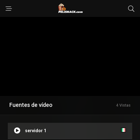
Fuentes de vídeo
4 Vistas
servidor 1