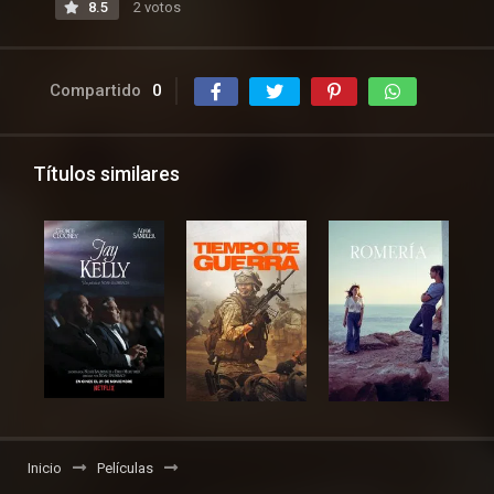
8.5
2 votos
Compartido
0
Títulos similares
Inicio
Películas