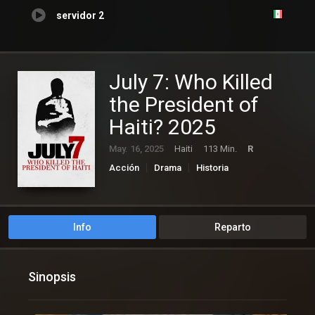
servidor 2
July 7: Who Killed
the President of
Haiti? 2025
May. 16, 2025
Haiti
113 Min.
R
Acción
Drama
Historia
Info
Reparto
Sinopsis