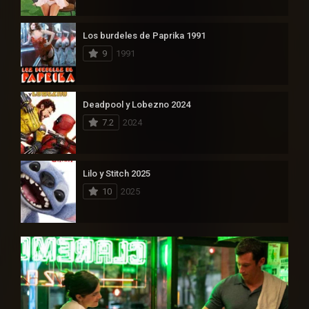
Los burdeles de Paprika 1991
9
1991
Deadpool y Lobezno 2024
7.2
2024
Lilo y Stitch 2025
10
2025