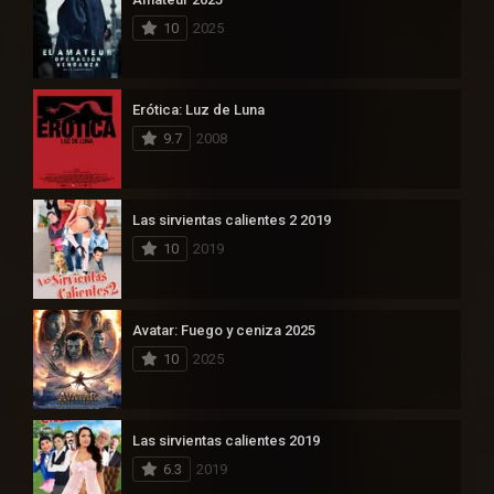
10
2025
Erótica: Luz de Luna
9.7
2008
Las sirvientas calientes 2 2019
10
2019
Avatar: Fuego y ceniza 2025
10
2025
Las sirvientas calientes 2019
6.3
2019