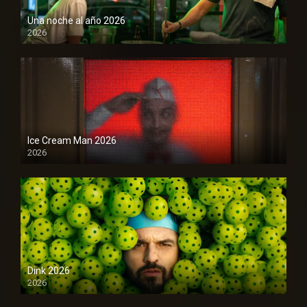
Una noche al año 2026
2026
1080P
Ice Cream Man 2026
2026
Dink 2026
2026
1080P