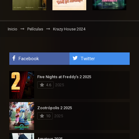
Inicio
Películas
Krazy House 2024
Facebook
Twitter
Five Nights at Freddy’s 2 2025
4.6
2025
Zootrópolis 2 2025
10
2025
Amateur 2025