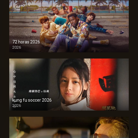
72 horas 2026
2026
1080P
kung fu soccer 2026
2026
1080P