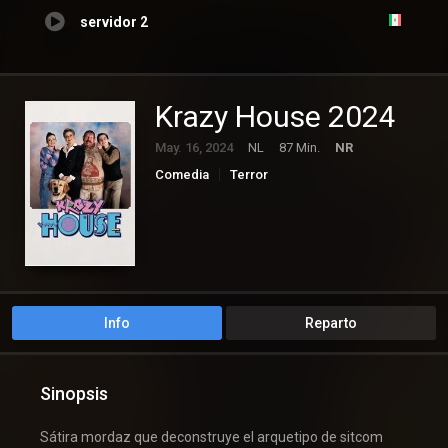
servidor 2
Krazy House 2024
May. 16, 2024
NL
87 Min.
NR
Comedia
Terror
Info
Reparto
Sinopsis
Sátira mordaz que deconstruye el arquetipo de sitcom