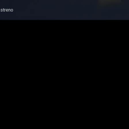
streno