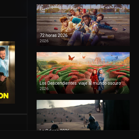
72 horas 2026
2026
1080P
Los Descendientes: viaje al mundo oscuro 2026
2026
1080P
La Odisea 2026
2026