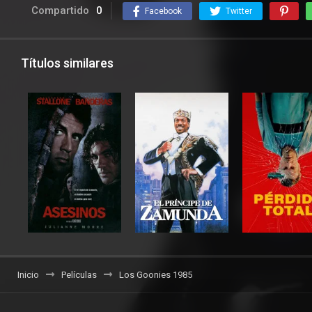
Compartido
0
Facebook
Twitter
Títulos similares
Inicio
Películas
Los Goonies 1985