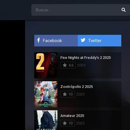
Facebook
Twitter
Five Nights at Freddy’s 2 2025
4.6
2025
Zootrópolis 2 2025
10
2025
Amateur 2025
10
2025