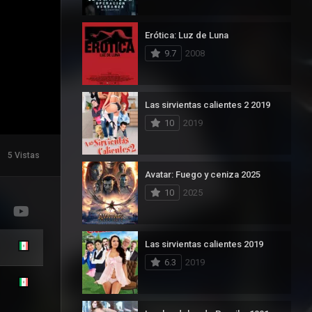
Erótica: Luz de Luna
9.7
2008
Las sirvientas calientes 2 2019
10
2019
5 Vistas
Avatar: Fuego y ceniza 2025
10
2025
Las sirvientas calientes 2019
6.3
2019