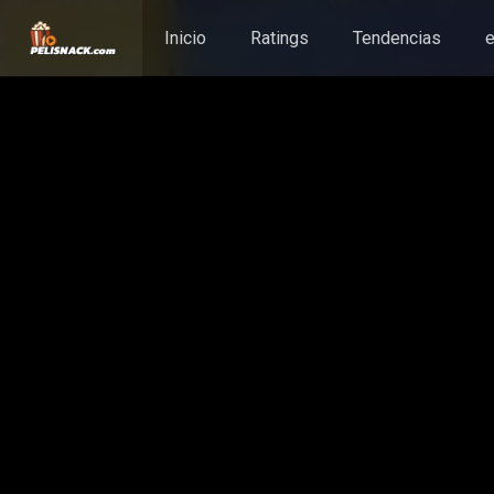
Inicio
Ratings
Tendencias
e