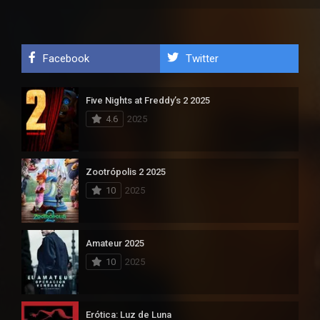
Facebook
Twitter
Five Nights at Freddy’s 2 2025
4.6
2025
Zootrópolis 2 2025
10
2025
Amateur 2025
10
2025
Erótica: Luz de Luna