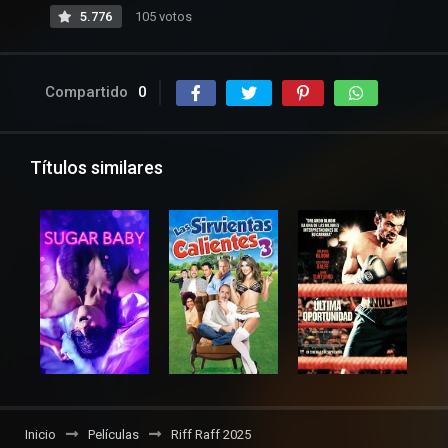
5.776
105 votos
Compartido
0
Títulos similares
Inicio
Películas
Riff Raff 2025