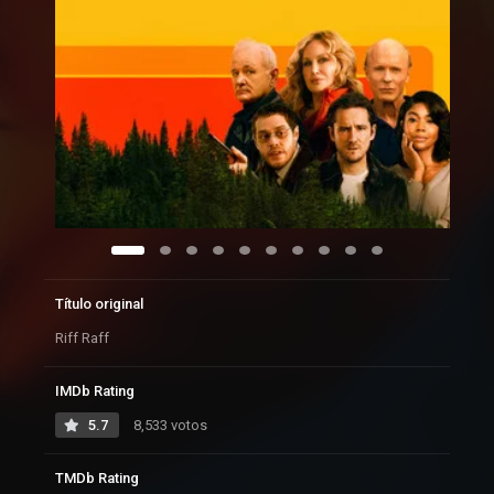
Título original
Riff Raff
IMDb Rating
5.7
8,533 votos
TMDb Rating