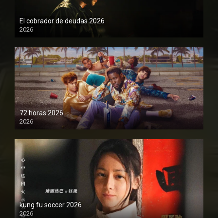
El cobrador de deudas 2026
2026
1080P
72 horas 2026
2026
1080P
kung fu soccer 2026
2026