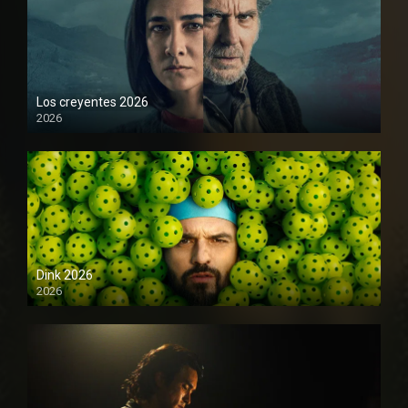
Los creyentes 2026
2026
1080P
Dink 2026
2026
1080P