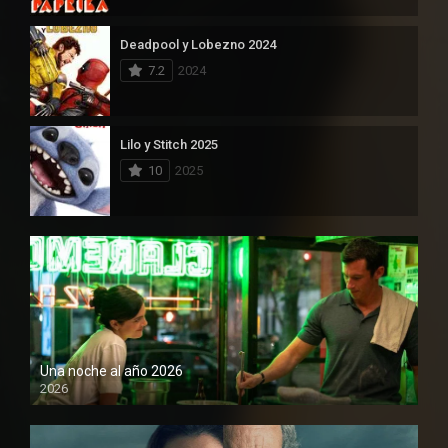
Deadpool y Lobezno 2024
7.2
2024
Lilo y Stitch 2025
10
2025
Una noche al año 2026
2026
1080P