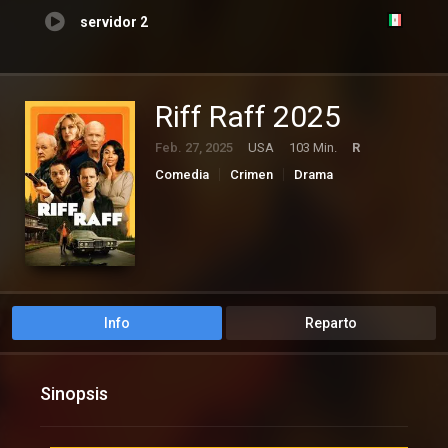
servidor 2
Riff Raff 2025
Feb. 27, 2025
USA
103 Min.
R
Comedia
Crimen
Drama
Info
Reparto
Sinopsis