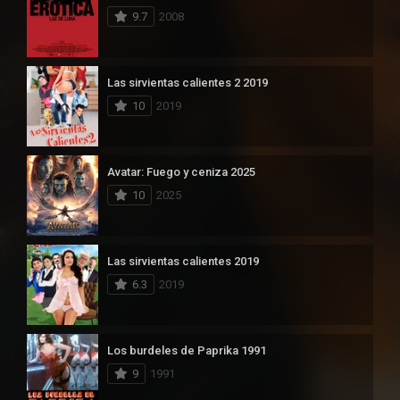
9.7
2008
Las sirvientas calientes 2 2019
10
2019
Avatar: Fuego y ceniza 2025
10
2025
Las sirvientas calientes 2019
6.3
2019
Los burdeles de Paprika 1991
9
1991