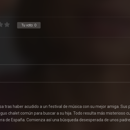
Tu voto:
0
 tras haber acudido a un festival de música con su mejor amiga. Sus 
tiguo chalet común para buscar a su hija. Todo resulta más misterioso 
 fuera de España. Comienza así una búsqueda desesperada de unos padr