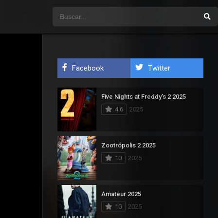
Facebook
Twitter
Five Nights at Freddy’s 2 2025
4.6
2025
Zootrópolis 2 2025
10
2025
Amateur 2025
10
2025