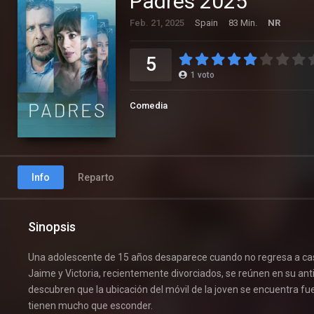
Padres 2025
Feb. 21, 2025
Spain
83 Min.
NR
5
1
voto
Comedia
Info
Reparto
Sinopsis
Una adolescente de 15 años desaparece cuando no regresa a casa
Jaime y Victoria, recientemente divorciados, se reúnen en su an
descubren que la ubicación del móvil de la joven se encuentra
tienen mucho que esconder.