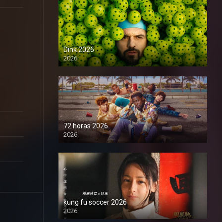
Dink 2026
2026
1080P
72 horas 2026
2026
1080P
kung fu soccer 2026
2026
1080P