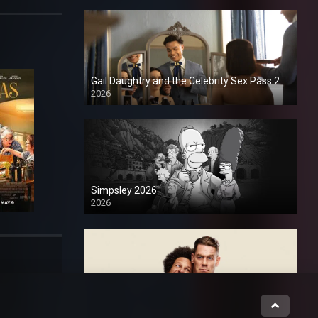
Gail Daughtry and the Celebrity Sex Pass 2026
2026
1080P
Simpsley 2026
2026
1080P
Hermanito 2026
2026