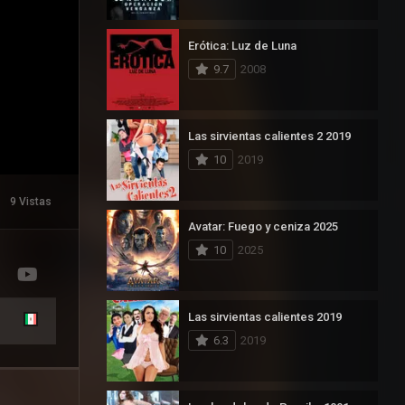
Erótica: Luz de Luna
9.7
2008
Las sirvientas calientes 2 2019
10
2019
9 Vistas
Avatar: Fuego y ceniza 2025
10
2025
Las sirvientas calientes 2019
6.3
2019