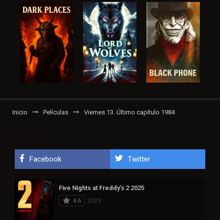
Inicio
Películas
Viernes 13. Último capítulo 1984
Facebook
Twitter
Five Nights at Freddy’s 2 2025
4.6
2025