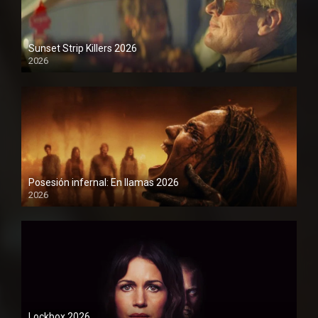
Sunset Strip Killers 2026
2026
1080P
Posesión infernal: En llamas 2026
2026
1080P
Lockbox 2026