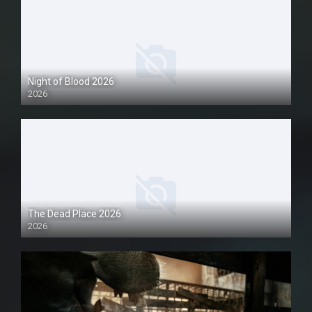
Night of Blood 2026
2026
1080P
The Dead Place 2026
2026
1080P