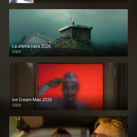
La última casa 2026
2026
Ice Cream Man 2026
2026