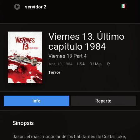
servidor 2
Viernes 13. Último
capítulo 1984
Viernes 13 Part 4
Apr. 13, 1984
USA
91 Min.
R
Terror
Info
Reparto
Sinopsis
Jason, el más impopular de los habitantes de Cristal Lake,