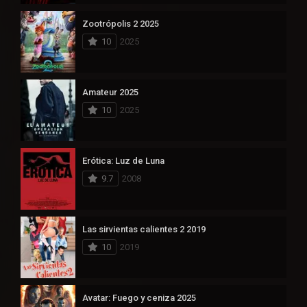
Zootrópolis 2 2025
10
2025
Amateur 2025
10
2025
Erótica: Luz de Luna
9.7
2008
Las sirvientas calientes 2 2019
10
2019
Avatar: Fuego y ceniza 2025