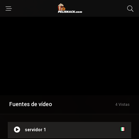
Fuentes de vídeo
4 Vistas
servidor 1