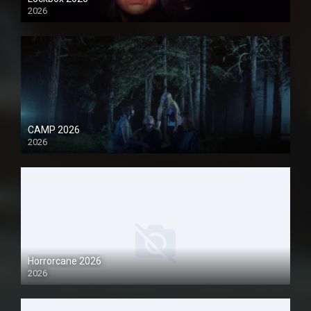
2026
1080P
CAMP 2026
2026
1080P
Horrorcane 2026
2026
1080P